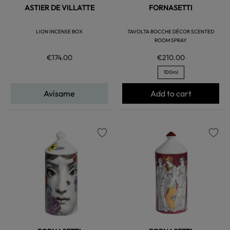
ASTIER DE VILLATTE
FORNASETTI
LION INCENSE BOX
TAVOLTA BOCCHE DÉCOR SCENTED
ROOM SPRAY
€174.00
€210.00
100ml
Avísame
Add to cart
favorite
favorite