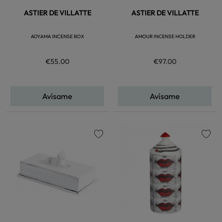
ASTIER DE VILLATTE
ASTIER DE VILLATTE
AOYAMA INCENSE BOX
AMOUR INCENSE HOLDER
€55.00
€97.00
Avísame
Avísame
favorite
favorite