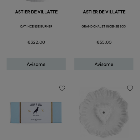
ASTIER DE VILLATTE
ASTIER DE VILLATTE
CAT INCENSE BURNER
GRAND CHALET INCENSE BOX
€322.00
€55.00
Avísame
Avísame
favorite
favorite