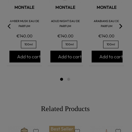
MONTALE
MONTALE
MONTALE
AMBER MUSK EAU DE
AOUD NIGHT EAU DE
ARABIANS EAU DE
PARFUM
PARFUM
PARFUM
€140.00
€140.00
€140.00
100ml
100ml
100ml
Add to cart
Add to cart
Add to cart
Related Products
Best Seller