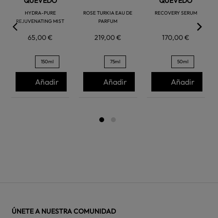
QUEVEDO
QUEVEDO
HYDRA-PURE
ROSE TURKIA EAU DE
RECOVERY SERUM
REJUVENATING MIST
PARFUM
65,00 €
219,00 €
170,00 €
150ml
75ml
50ml
Añadir
Añadir
Añadir
ÚNETE A NUESTRA COMUNIDAD