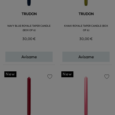
TRUDON
TRUDON
NAVY BLUE ROYALE TAPER CANDLE
KHAKI ROYALE TAPER CANDLE (BOX
(BOX OF 6)
OF 6)
30,00 €
30,00 €
Avísame
Avísame
New
New
favorite
favorite