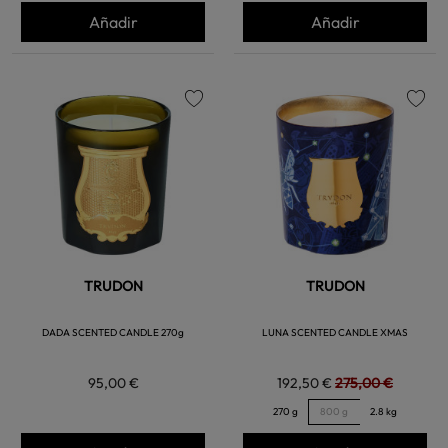
Añadir
Añadir
favorite
favorite
TRUDON
TRUDON
DADA SCENTED CANDLE 270g
LUNA SCENTED CANDLE XMAS
95,00 €
192,50 €
275,00 €
270 g
800 g
2.8 kg