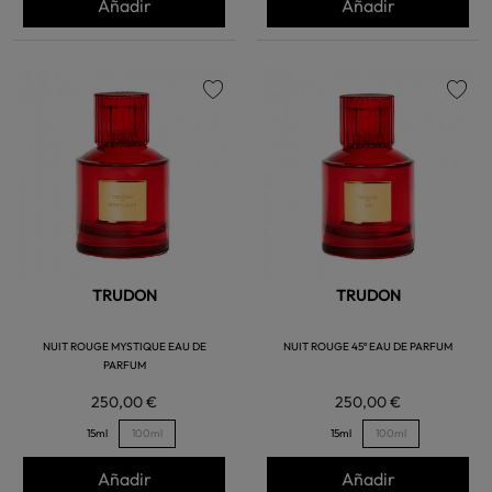
Añadir
Añadir
favorite
favorite
TRUDON
TRUDON
NUIT ROUGE MYSTIQUE EAU DE
NUIT ROUGE 45º EAU DE PARFUM
PARFUM
250,00 €
250,00 €
15ml
100ml
15ml
100ml
Añadir
Añadir