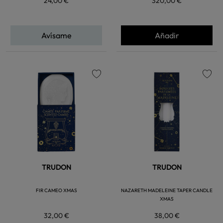
24,00 €
320,00 €
Avísame
Añadir
favorite
favorite
TRUDON
TRUDON
FIR CAMEO XMAS
NAZARETH MADELEINE TAPER CANDLE
XMAS
32,00 €
38,00 €