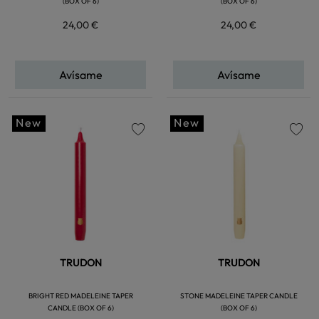
(BOX OF 6)
(BOX OF 6)
24,00 €
24,00 €
Avísame
Avísame
New
New
favorite
favorite
TRUDON
TRUDON
BRIGHT RED MADELEINE TAPER
STONE MADELEINE TAPER CANDLE
CANDLE (BOX OF 6)
(BOX OF 6)