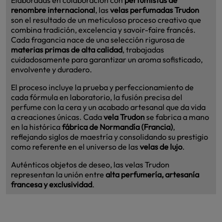
renombre internacional
, las
velas perfumadas Trudon
son el resultado de un meticuloso proceso creativo que
combina tradición, excelencia y savoir-faire francés.
Cada fragancia nace de una selección rigurosa de
materias primas de alta calidad
, trabajadas
cuidadosamente para garantizar un aroma sofisticado,
envolvente y duradero.
El proceso incluye la prueba y perfeccionamiento de
cada fórmula en laboratorio, la fusión precisa del
perfume con la cera y un acabado artesanal que da vida
a creaciones únicas. Cada
vela Trudon
se fabrica a mano
en la histórica
fábrica de Normandía (Francia)
,
reflejando siglos de maestría y consolidando su prestigio
como referente en el universo de las
velas de lujo
.
Auténticos objetos de deseo, las velas Trudon
representan la unión entre
alta perfumería, artesanía
francesa y exclusividad
.