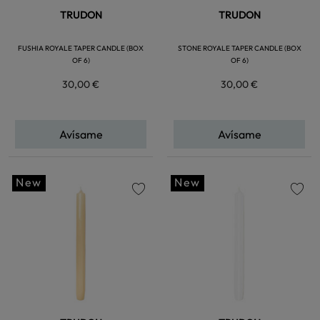
TRUDON
TRUDON
FUSHIA ROYALE TAPER CANDLE (BOX
STONE ROYALE TAPER CANDLE (BOX
OF 6)
OF 6)
30,00 €
30,00 €
Avísame
Avísame
New
New
favorite
favorite