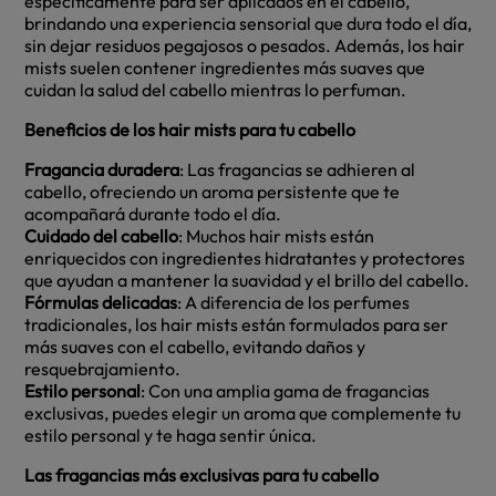
específicamente para ser aplicados en el cabello,
brindando una experiencia sensorial que dura todo el día,
sin dejar residuos pegajosos o pesados. Además, los hair
mists suelen contener ingredientes más suaves que
cuidan la salud del cabello mientras lo perfuman.
Beneficios de los hair mists para tu cabello
Fragancia duradera
: Las fragancias se adhieren al
cabello, ofreciendo un aroma persistente que te
acompañará durante todo el día.
Cuidado del cabello
: Muchos hair mists están
enriquecidos con ingredientes hidratantes y protectores
que ayudan a mantener la suavidad y el brillo del cabello.
Fórmulas delicadas
: A diferencia de los perfumes
tradicionales, los hair mists están formulados para ser
más suaves con el cabello, evitando daños y
resquebrajamiento.
Estilo personal
: Con una amplia gama de fragancias
exclusivas, puedes elegir un aroma que complemente tu
estilo personal y te haga sentir única.
Las fragancias más exclusivas para tu cabello