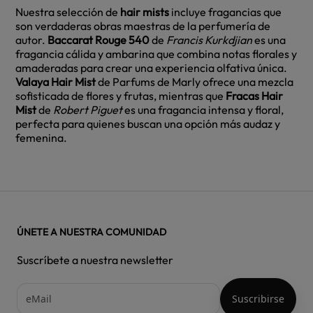
Nuestra selección de
hair mists
incluye fragancias que
son verdaderas obras maestras de la perfumería de
autor.
Baccarat Rouge 540
de
Francis Kurkdjian
es una
fragancia cálida y ambarina que combina notas florales y
amaderadas para crear una experiencia olfativa única.
Valaya Hair Mist
de
Parfums de Marly
ofrece una mezcla
sofisticada de flores y frutas, mientras que
Fracas Hair
Mist
de
Robert Piguet
es una fragancia intensa y floral,
perfecta para quienes buscan una opción más audaz y
femenina.
ÚNETE A NUESTRA COMUNIDAD
Suscríbete a nuestra newsletter