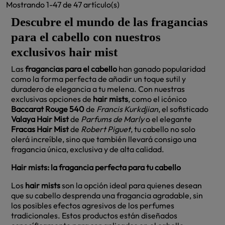
Mostrando 1-47 de 47 artículo(s)
Descubre el mundo de las fragancias
para el cabello con nuestros
exclusivos hair mist
Las
fragancias para el cabello
han ganado popularidad
como la forma perfecta de añadir un toque sutil y
duradero de elegancia a tu melena. Con nuestras
exclusivas opciones de
hair mists
, como el icónico
Baccarat Rouge 540
de
Francis Kurkdjian
, el sofisticado
Valaya Hair Mist
de
Parfums de Marly
o el elegante
Fracas Hair Mist
de
Robert Piguet
, tu cabello no solo
olerá increíble, sino que también llevará consigo una
fragancia única, exclusiva y de alta calidad.
Hair mists: la fragancia perfecta para tu cabello
Los
hair mists
son la opción ideal para quienes desean
que su cabello desprenda una fragancia agradable, sin
los posibles efectos agresivos de los perfumes
tradicionales. Estos productos están diseñados