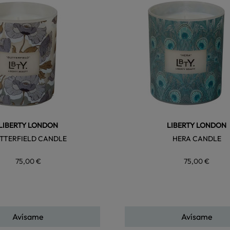
favorite
LIBERTY LONDON
LIBERTY LONDON
TTERFIELD CANDLE
HERA CANDLE
75,00 €
75,00 €
Avísame
Avísame