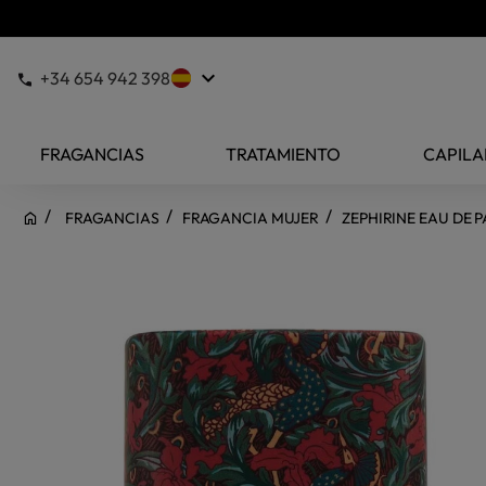
keyboard_arrow_down
+34 654 942 398
FRAGANCIAS
TRATAMIENTO
CAPILA
FRAGANCIAS
FRAGANCIA MUJER
ZEPHIRINE EAU DE 