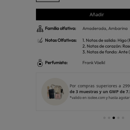
Añadir
Familia olfativa:
Amaderada
,
Ambarina
Notas Olfativas:
1. Notas de salida: Higo (
2. Notas de corazón: Rosa
3. Notas de fondo: Ante (
Perfumista:
Frank Vöelkl
e regalo
un Pack
Por compras superiores a 299
de 3 muestras y un GWP de 7.
*valido en isolee.com y hasta agotar