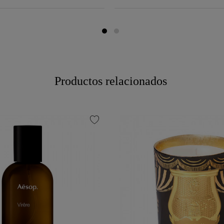
Productos relacionados
favorite