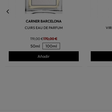
CARNER BARCELONA
CUIRS EAU DE PARFUM
VIR
119,00 €
170,00 €
50ml
100ml
Añadir