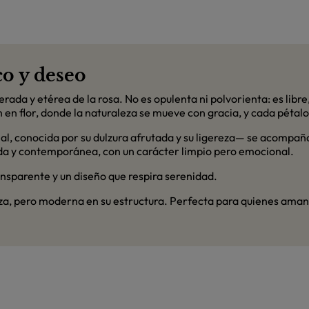
co y deseo
ada y etérea de la rosa. No es opulenta ni polvorienta: es libr
n en flor, donde la naturaleza se mueve con gracia, y cada pétal
al, conocida por su dulzura afrutada y su ligereza— se acompaña
eada y contemporánea, con un carácter limpio pero emocional.
transparente y un diseño que respira serenidad.
a, pero moderna en su estructura. Perfecta para quienes aman la