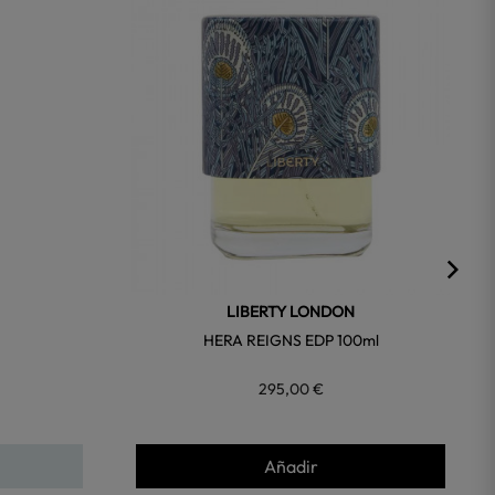
favorite
favorite
LIBERTY LONDON
HERA REIGNS EDP 100ml
295,00 €
Añadir