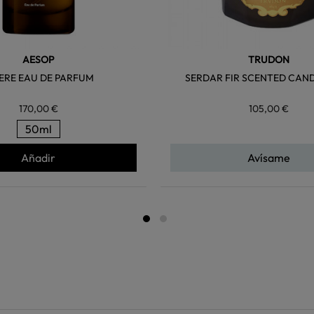
AESOP
TRUDON
ERE EAU DE PARFUM
SERDAR FIR SCENTED CAND
170,00 €
105,00 €
50ml
Añadir
Avísame