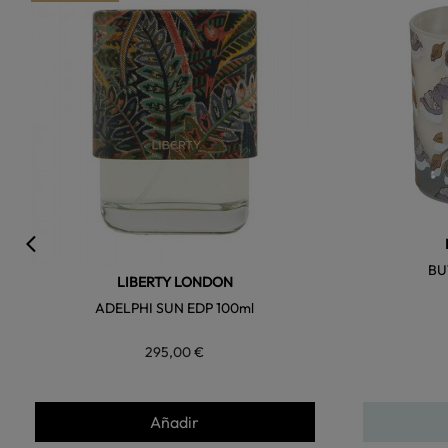
favorite
BU
LIBERTY LONDON
ADELPHI SUN EDP 100ml
295,00 €
Añadir