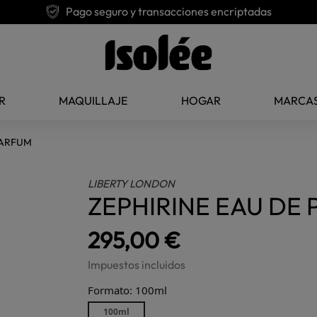
Pago seguro y transacciones encriptadas
R
MAQUILLAJE
HOGAR
MARCA
PARFUM
LIBERTY LONDON
ZEPHIRINE EAU DE
295,00 €
Impuestos incluidos
Formato: 100ml
100ml