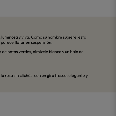
e, luminosa y viva. Como su nombre sugiere, esta
o parece flotar en suspensión.
 de notas verdes, almizcle blanco y un halo de
 rosa sin clichés, con un giro fresco, elegante y