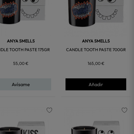
ANYA SMELLS
ANYA SMELLS
DLE TOOTH PASTE 175GR
CANDLE TOOTH PASTE 700GR
55,00 €
165,00 €
Avísame
Añadir
favorite
favorite