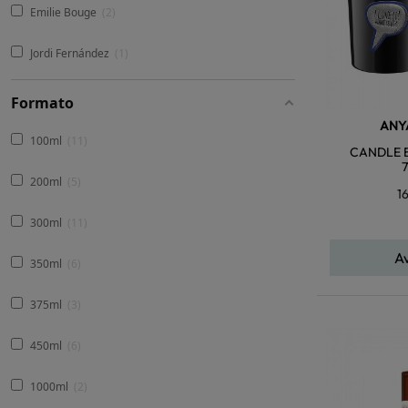
Emilie Bouge
2
Jordi Fernández
1
Formato
ANY
100ml
11
CANDLE 
200ml
5
1
300ml
11
A
350ml
6
375ml
3
450ml
6
1000ml
2