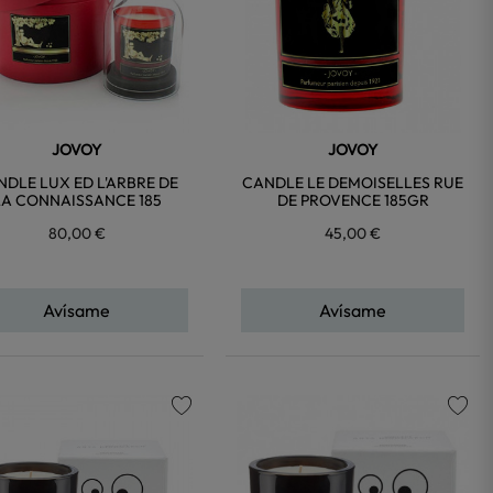
JOVOY
JOVOY
NDLE LUX ED L'ARBRE DE
CANDLE LE DEMOISELLES RUE
LA CONNAISSANCE 185
DE PROVENCE 185GR
80,00 €
45,00 €
Avísame
Avísame
favorite
favorite