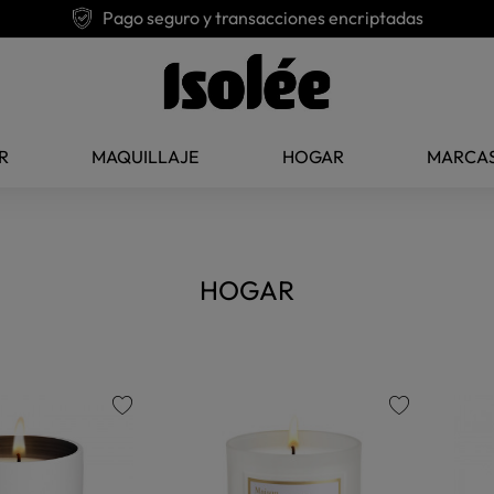
Pago seguro y transacciones encriptadas
R
MAQUILLAJE
HOGAR
MARCA
HOGAR
favorite
favorite