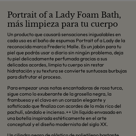
Portrait of a Lady Foam Bath,
más limpieza para tu cuerpo
Un producto que causará sensaciones inigualables en
cada uso es el baño de espumas Portrait of a Lady de la
reconocida marca Frederic Malle. Es un jabón para tu
piel que podrás usar a diario sin ningún problema, deja
tu piel delicadamente perfumada gracias a sus
delicados acordes, limpia tu cuerpo sin restar
hidratación y su textura se convierte suntuosas burbujas
para disfrutar el proceso.
Para empezar unas notas encantadoras de rosa turca,
sigue como lo exuberante de la grosella negra, la
frambuesa y el clavo en un corazón elegante y
sofisticado que finaliza con acordes de lo más rico del
pachulí, sándalo e incienso.++ Un líquido envasado en
una botella inspirada estéticamente en el arte
conceptual y el diseño modernista del siglo XX.
Un cilindro negro de plástico de polietileno bastante