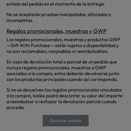
estado del pedido en el momento de la entrega.
No se aceptarán pruebas manipuladas, alteradas o
incompletas.
Regalos promocionales, muestras y GWP
Los regalos promocionales, muestras y productos GWP
—Gift With Purchase— están sujetos a disponibilidad y
no son reclamables, canjeables ni reembolsables.
En caso de devolución total o parcial de un pedido que
incluya regalos promocionales, muestras o GWP
asociados a la compra, estos deberán devolverse junto
con los productos principales cuando así corresponda.
Si no se devuelven los regalos promocionales vinculados
a la compra, Isolée podrá descontar su valor del importe
a reembolsar o rechazar la devolución parcial cuando
proceda.
Devolver pedido