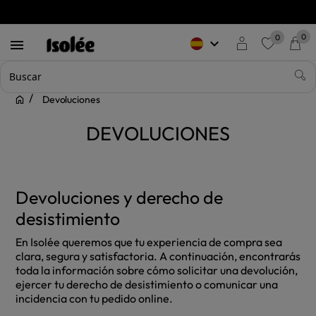
0
0
keyboard_arrow_down

favorite
Devoluciones
DEVOLUCIONES
Devoluciones y derecho de
desistimiento
En Isolée queremos que tu experiencia de compra sea
clara, segura y satisfactoria. A continuación, encontrarás
toda la información sobre cómo solicitar una devolución,
ejercer tu derecho de desistimiento o comunicar una
incidencia con tu pedido online.