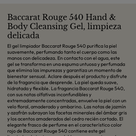
Baccarat Rouge 540 Hand &
Body Cleansing Gel, limpieza
delicada
El gel limpiador Baccarat Rouge 540 purifica la piel
suavemente, perfumando tanto el cuerpo como las
manos con delicadeza. En contacto con el agua, este
gel se transforma en una espuma untuosa y perfumada
que elimina las impurezas y garantiza un momento de
bienestar sensual. Aclare después el producto y disfrute
de la fragancia que desprende. La piel queda suave,
hidratada y flexible. La fragancia Baccarat Rouge 540,
con sus notas olfativas inconfundibles y
extremadamente concentradas, envuelve la piel con un
velo floral, amaderado y ambarino. Las notas de jazmín
y azafrán subrayan las facetas minerales del ámbar gris
y los acentos amaderados del cedro recién cortado. El
elegante frasco de perfume en el característico color
rojo de Baccarat Rouge 540 contiene este gel