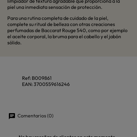
limpiador de textura agradable que proporciona a la
piel una inmediata sensación de protección.
Para una rutina completa de cuidado de la piel,
complete su ritual de belleza con otras creaciones
perfumadas de Baccarat Rouge 540, como por ejemplo
el aceite corporal, la bruma para el cabello y el jabón
sólido.
Ref:
B009861
EAN:
3700559616246
Comentarios (0)