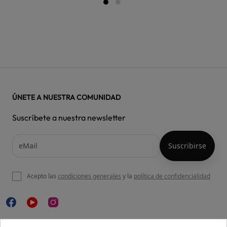
ÚNETE A NUESTRA COMUNIDAD
Suscríbete a nuestra newsletter
Acepto las
condiciones generales
y la
política de confidencialidad