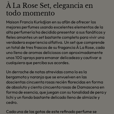
À La Rose Set, elegancia en
todo momento
Maison Francis Kurkdjian en su afán de ofrecer los
mejores perfumes usando excelentes elementos de la
alta perfumería ha decidido presentar a sus fanáticos y
fieles amantes un set bastante completo para vivir una
verdadera experiencia olfativa. Un set que comprende
un total de tres frascos de su fragancia À La Rose, cada
uno lleno de aromas deliciosos con aproximadamente
unos 100 sprays para emanar delicadeza y cautivar a
cualquiera que perciba sus acordes.
Un derroche de notas atrevidas como lo es la
bergamota y naranja que se envuelven en las
doscientas cincuenta rosas recién florecidas en forma
de absoluto y ciento cincuenta rosas de Damascena en
forma de esencia, que juegan con su tonalidad de pera y
lichi y un fondo bastante delicado lleno de almizcle y
cedro.
Cada una de las gotas de este refinado perfume se