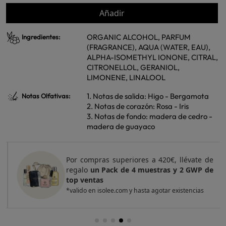
Añadir
ORGANIC ALCOHOL, PARFUM
Ingredientes:
(FRAGRANCE), AQUA (WATER, EAU),
ALPHA-ISOMETHYL IONONE, CITRAL,
CITRONELLOL, GERANIOL,
LIMONENE, LINALOOL
1. Notas de salida: Higo - Bergamota
Notas Olfativas:
2. Notas de corazón: Rosa - Iris
3. Notas de fondo: madera de cedro -
madera de guayaco
Por compras superiores a 420€, llévate de
regalo
un Pack de 4 muestras y 2 GWP de
top ventas
*valido en isolee.com y hasta agotar existencias