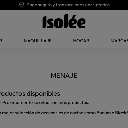
Pago seguro y transacciones encriptadas
R
MAQUILLAJE
HOGAR
MARCA
MENAJE
oductos disponibles
o! Próximamente se añadirán más productos.
 la mejor selección de accesorios de cocina como Bodum o Black