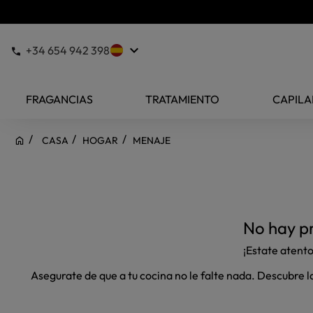
keyboard_arrow_down
+34 654 942 398
FRAGANCIAS
TRATAMIENTO
CAPILA
CASA
HOGAR
MENAJE
No hay pr
¡Estate atent
Asegurate de que a tu cocina no le falte nada. Descubre