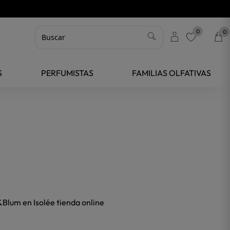
0
0
favorite
S
PERFUMISTAS
FAMILIAS OLFATIVAS
&Blum en Isolée tienda online