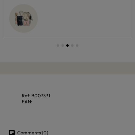
Ref:
B007331
EAN:
Comments (0)