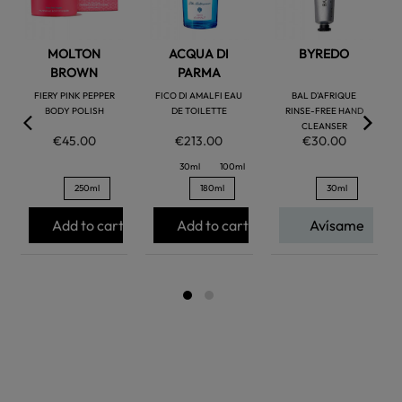
MOLTON
ACQUA DI
BYREDO
BROWN
PARMA
FIERY PINK PEPPER
FICO DI AMALFI EAU
BAL D'AFRIQUE
BODY POLISH
DE TOILETTE
RINSE-FREE HAND
CLEANSER
€45.00
€213.00
€30.00
30ml
100ml
250ml
180ml
30ml
Add to cart
Add to cart
Avísame