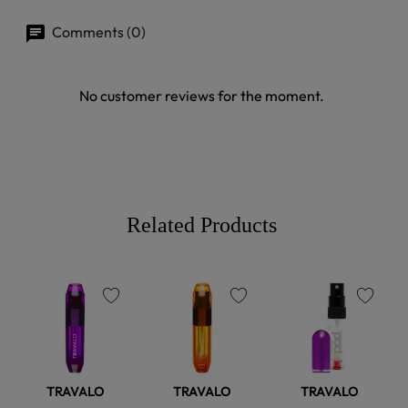
Comments (0)
No customer reviews for the moment.
Related Products
favorite
favorite
favorite
TRAVALO
TRAVALO
TRAVALO