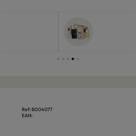
Ref:
B004077
EAN: