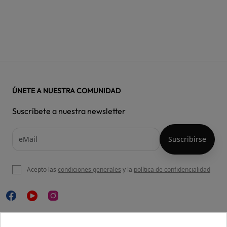
ÚNETE A NUESTRA COMUNIDAD
Suscríbete a nuestra newsletter
Acepto las
condiciones generales
y la
política de confidencialidad