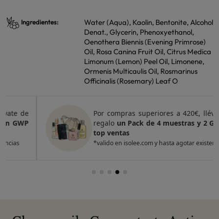
Water (Aqua), Kaolin, Bentonite, Alcohol
Ingredientes:
Denat., Glycerin, Phenoxyethanol,
Oenothera Biennis (Evening Primrose)
Oil, Rosa Canina Fruit Oil, Citrus Medica
Limonum (Lemon) Peel Oil, Limonene,
Ormenis Multicaulis Oil, Rosmarinus
Officinalis (Rosemary) Leaf O
Por compras superiores a 420€, llévate de
regalo
un Pack de 4 muestras y 2 GWP de
top ventas
*valido en isolee.com y hasta agotar existencias