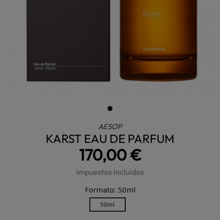
AESOP
KARST EAU DE PARFUM
170,00 €
Impuestos incluidos
Formato: 50ml
50ml