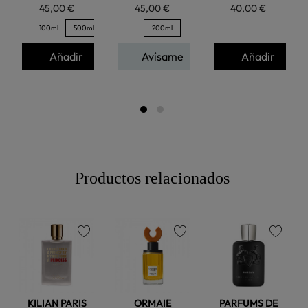
45,00 €
45,00 €
40,00 €
100ml
500ml
200ml
Añadir
Avísame
Añadir
Productos relacionados
favorite
favorite
favorite
KILIAN PARIS
ORMAIE
PARFUMS DE