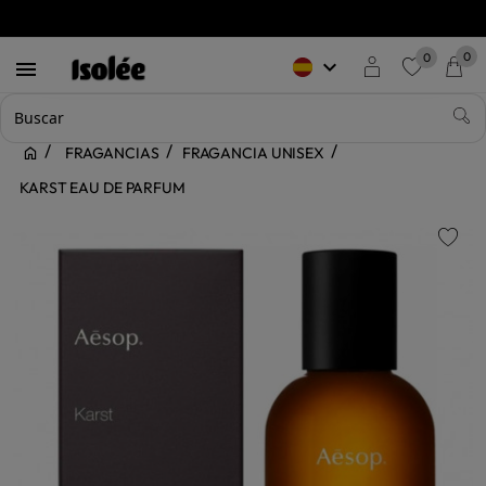
0
0
keyboard_arrow_down

favorite
FRAGANCIAS
FRAGANCIA UNISEX
KARST EAU DE PARFUM