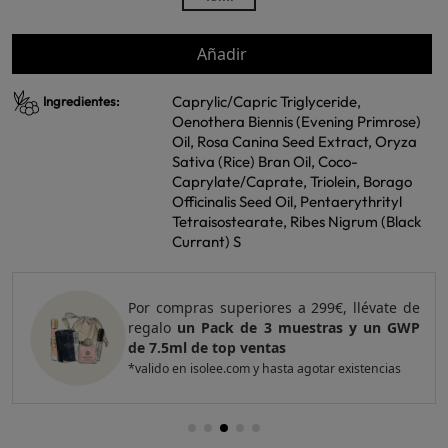
Añadir
Caprylic/Capric Triglyceride,
Ingredientes:
Oenothera Biennis (Evening Primrose)
Oil, Rosa Canina Seed Extract, Oryza
Sativa (Rice) Bran Oil, Coco-
Caprylate/Caprate, Triolein, Borago
Officinalis Seed Oil, Pentaerythrityl
Tetraisostearate, Ribes Nigrum (Black
Currant) S
Por compras superiores a 299€, llévate de
regalo
un Pack de 3 muestras y un GWP
de 7.5ml de top ventas
*valido en isolee.com y hasta agotar existencias