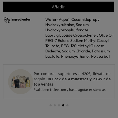
Añadir
Water (Aqua), Cocamidopropyl
Ingredientes:
Hydroxysultaine, Sodium
Hydroxypropylsulfonate
Laurylglucoside Crosspolymer, Olive Oil
PEG-7 Esters, Sodium Methyl Cocoyl
Taurate, PEG-120 Methyl Glucose
Dioleate, Sodium Chloride, Potassium
Lactate, Phenoxyethanol, Polysorbat
Por compras superiores a 420€, llévate de
regalo
un Pack de 4 muestras y 2 GWP de
top ventas
*valido en isolee.com y hasta agotar existencias