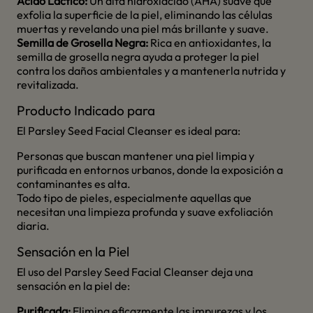
Ácido Láctico:
Un alfa hidroxiácido (AHA) suave que
exfolia la superficie de la piel, eliminando las células
muertas y revelando una piel más brillante y suave.
Semilla de Grosella Negra:
Rica en antioxidantes, la
semilla de grosella negra ayuda a proteger la piel
contra los daños ambientales y a mantenerla nutrida y
revitalizada.
Producto Indicado para
El Parsley Seed Facial Cleanser es ideal para:
Personas que buscan mantener una piel limpia y
purificada en entornos urbanos, donde la exposición a
contaminantes es alta.
Todo tipo de pieles, especialmente aquellas que
necesitan una limpieza profunda y suave exfoliación
diaria.
Sensación en la Piel
El uso del Parsley Seed Facial Cleanser deja una
sensación en la piel de:
Purificada:
Elimina eficazmente las impurezas y los