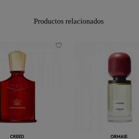
Productos relacionados
favorite
CREED
ORMAIE