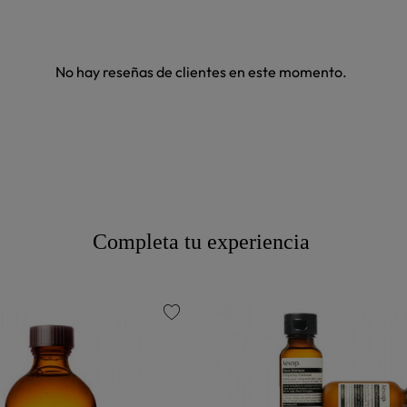
No hay reseñas de clientes en este momento.
Completa tu experiencia
favorite