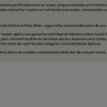
 penetra profundamente en la piel, proporcionando una hidratac
os alimentan la piel con nutrientes esenciales, restaurando su 
nate Intensive Body Balm, sigue estas recomendaciones de uso:
r la piel, aplica una generosa cantidad de bálsamo sobre la pie
 pies, concentrándote en las áreas secas y ásperas como codos, r
te antes de vestirte para asegurar una hidratación óptima.
na diaria de cuidado corporal para disfrutar de una piel suave, 