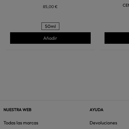
CE
85,00 €
50ml
Añadir
NUESTRA WEB
AYUDA
Todas las marcas
Devoluciones