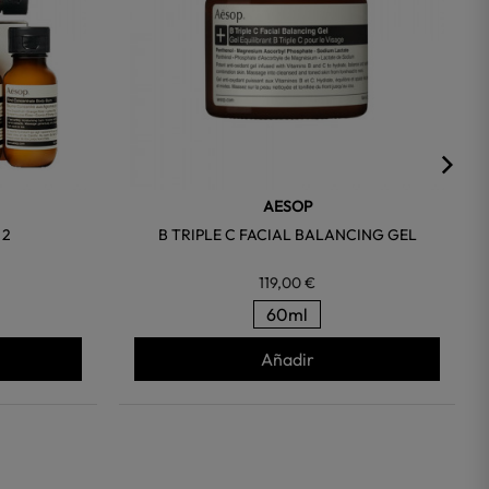
AESOP
 2
B TRIPLE C FACIAL BALANCING GEL
119,00 €
60ml
Añadir