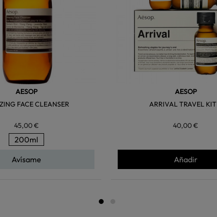
AESOP
AESOP
ZING FACE CLEANSER
ARRIVAL TRAVEL KIT
45,00 €
40,00 €
200ml
Avísame
Añadir