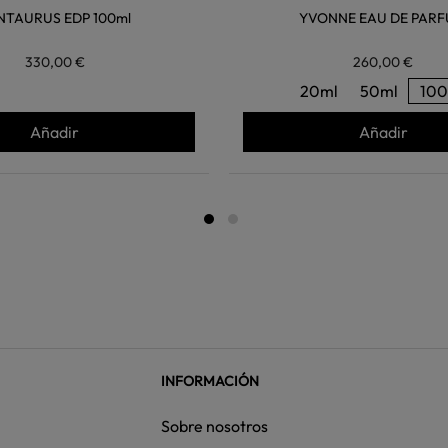
NTAURUS EDP 100ml
YVONNE EAU DE PAR
330,00 €
260,00 €
20ml
50ml
100
Añadir
Añadir
INFORMACIÓN
Sobre nosotros