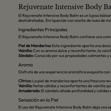
Rejuvenate Intensive Body B
El Rejuvenate Intensive Body Balm es un lujoso bálsa
deshidratadas. Enriquecido con aceite de nuez de mac
Ingredientes Principales
El Rejuvenate Intensive Body Balm contiene una comb
Piel de Mandarina:
Este ingrediente aporta una dosis 
Vainilla:
Con su aroma dulce y reconfortante, la vainil
Sándalo:
Conocido por sus propiedades calmantes y anti
Aroma
Disfruta de una experiencia aromática exquisita con 
Cítrico:
La piel de mandarina aporta una frescura revi
Vainilla:
Notas cálidas y reconfortantes de vainilla qu
Amaderado:
El sándalo añade profundidad y calidez 
Sensación en la Piel
El uso del Rejuvenate Intensive Body Balm deja una se