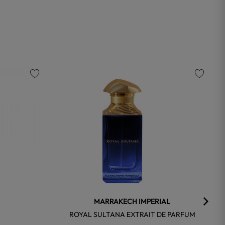
favorite
favorite
MARRAKECH IMPERIAL
ROYAL SULTANA EXTRAIT DE PARFUM