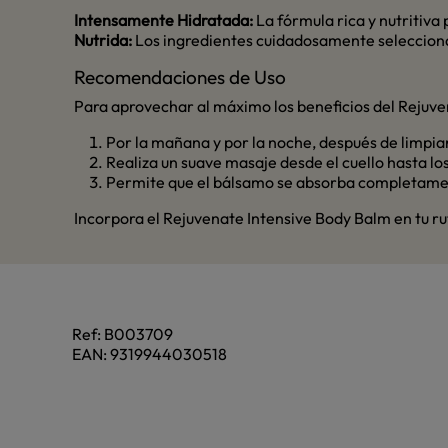
Intensamente Hidratada:
La fórmula rica y nutritiva
Nutrida:
Los ingredientes cuidadosamente seleccionad
Recomendaciones de Uso
Para aprovechar al máximo los beneficios del Rejuve
Por la mañana y por la noche, después de limpia
Realiza un suave masaje desde el cuello hasta los
Permite que el bálsamo se absorba completamen
Incorpora el Rejuvenate Intensive Body Balm en tu ruti
Ref:
B003709
EAN:
9319944030518