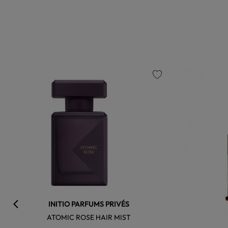
favorite
INITIO PARFUMS PRIVÉS
ATOMIC ROSE HAIR MIST