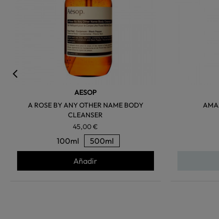
AESOP
A ROSE BY ANY OTHER NAME BODY
AMA
CLEANSER
45,00 €
100ml
500ml
Añadir