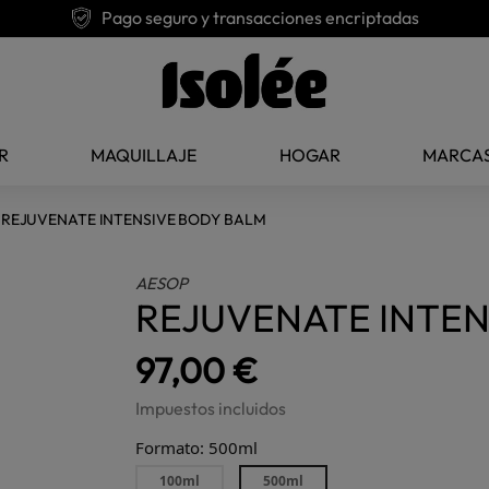
Pago seguro y transacciones encriptadas
R
MAQUILLAJE
HOGAR
MARCA
REJUVENATE INTENSIVE BODY BALM
AESOP
REJUVENATE INTEN
97,00 €
Impuestos incluidos
Formato: 500ml
100ml
500ml