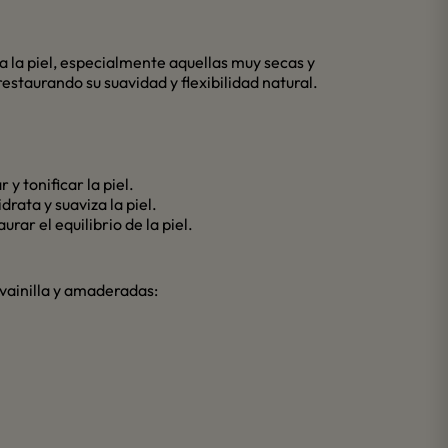
a la piel, especialmente aquellas muy secas y
staurando su suavidad y flexibilidad natural.
y tonificar la piel.
rata y suaviza la piel.
rar el equilibrio de la piel.
 vainilla y amaderadas: