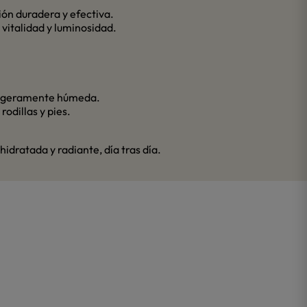
ión duradera y efectiva.
vitalidad y luminosidad.
l ligeramente húmeda.
odillas y pies.
hidratada y radiante, día tras día.