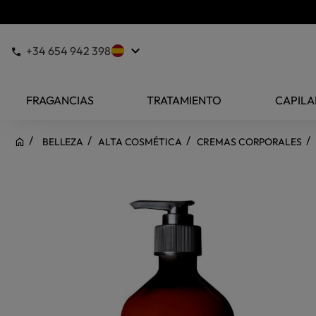
keyboard_arrow_down
+34 654 942 398
FRAGANCIAS
TRATAMIENTO
CAPILA
BELLEZA
ALTA COSMÉTICA
CREMAS CORPORALES