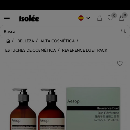
0
0
keyboard_arrow_down

favorite
BELLEZA
ALTA COSMÉTICA
ESTUCHES DE COSMÉTICA
REVERENCE DUET PACK