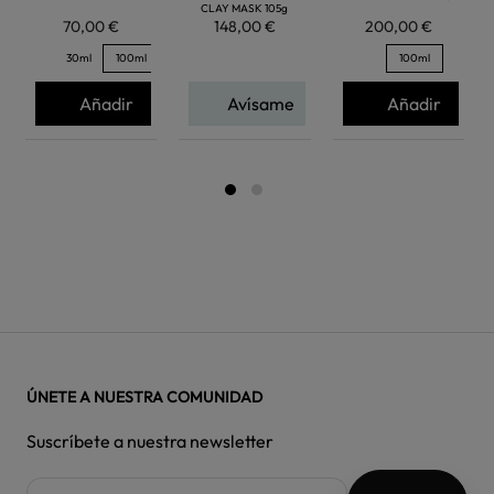
CLAY MASK 105g
70,00 €
148,00 €
200,00 €
30ml
100ml
100ml
Añadir
Avísame
Añadir
ÚNETE A NUESTRA COMUNIDAD
Suscríbete a nuestra newsletter