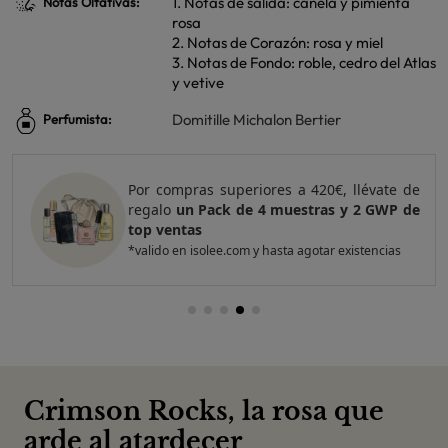
1. Notas de salida: canela y pimienta
Notas Olfativas:
rosa
2. Notas de Corazón: rosa y miel
3. Notas de Fondo: roble, cedro del Atlas
y vetive
Domitille Michalon Bertier
Perfumista:
Por compras superiores a 420€, llévate de
regalo
un Pack de 4 muestras y 2 GWP de
top ventas
*valido en isolee.com y hasta agotar existencias
Crimson Rocks, la rosa que
arde al atardecer