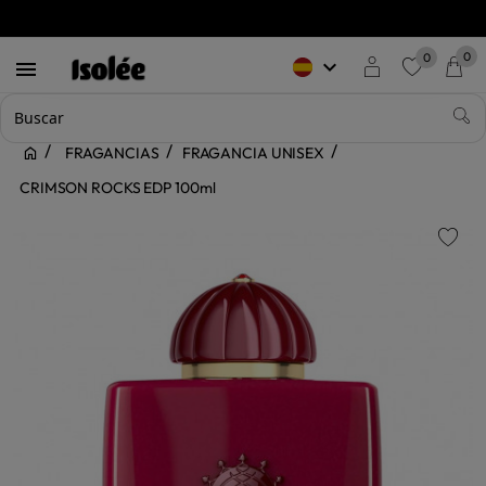
0
0
keyboard_arrow_down

favorite
FRAGANCIAS
FRAGANCIA UNISEX
CRIMSON ROCKS EDP 100ml