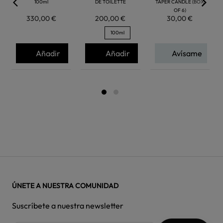
100ml
DE TOILETTE
TAPER CANDLE (BOX
OF 6)
330,00 €
200,00 €
30,00 €
100ml
Añadir
Añadir
Avísame
ÚNETE A NUESTRA COMUNIDAD
Suscríbete a nuestra newsletter