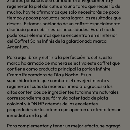
Si antes pensabas que combatir el envejecimiento y
regenerar la piel del cutis era una tarea que requería de
mucho, hoy te afirmamos que solo necesitarás de poco
tiempo y pocos productos para lograr los resultados que
deseas. Estamos hablando de un coffret especialmente
diseñado para cubrir estas necesidades. Es un trío de
poderosos elementos que se encuentran en el interior
del Coffret Soins Infinis de la galardonada marca
Argentum.
Para equilibrar y nutrir a la perfección tu cutis, esta
marca ha armado de manera selectiva este coffret que
contiene como producto principal la potion infinite
Crema Reparadora de Día y Noche. Es un
superhidratante que combate el envejecimiento y
regenera el cutis de manera inmediata gracias a los
altos contenidos de ingredientes totalmente naturales
correspondiente a su fórmula patentada de plata
coloidal y ADN HP además de las excelentes
propiedades de la cafeína que aportan un efecto tensor
inmediato en la piel.
Para complementar y tener un mejor efecto, se agregó