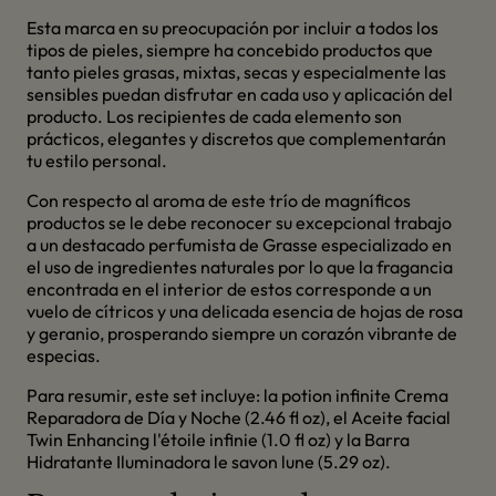
Esta marca en su preocupación por incluir a todos los
tipos de pieles, siempre ha concebido productos que
tanto pieles grasas, mixtas, secas y especialmente las
sensibles puedan disfrutar en cada uso y aplicación del
producto. Los recipientes de cada elemento son
prácticos, elegantes y discretos que complementarán
tu estilo personal.
Con respecto al aroma de este trío de magníficos
productos se le debe reconocer su excepcional trabajo
a un destacado perfumista de Grasse especializado en
el uso de ingredientes naturales por lo que la fragancia
encontrada en el interior de estos corresponde a un
vuelo de cítricos y una delicada esencia de hojas de rosa
y geranio, prosperando siempre un corazón vibrante de
especias.
Para resumir, este set incluye: la potion infinite Crema
Reparadora de Día y Noche (2.46 fl oz), el Aceite facial
Twin Enhancing l'étoile infinie (1.0 fl oz) y la Barra
Hidratante Iluminadora le savon lune (5.29 oz).