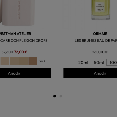
ESTMAN ATELIER
ORMAIE
INCARE COMPLEXION DROPS
LES BRUMES EAU DE PA
57,60 €
72,00 €
260,00 €
Ver +
20ml
50ml
100
Añadir
Añadir