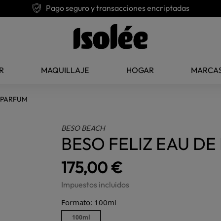
Pago seguro y transacciones encriptadas
R
MAQUILLAJE
HOGAR
MARCA
E PARFUM
BESO BEACH
BESO FELIZ EAU D
175,00 €
Impuestos incluidos
Formato: 100ml
100ml