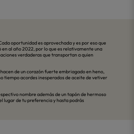
Cada oportunidad es aprovechada y es por eso que
zó en al año 2022, por lo que es relativamente una
saciones verdaderas que transportan a quien
a hacen de un corazón fuerte embriagado en heno,
ho tiempo acordes inesperados de aceite de vetiver
su respectivo nombre además de un tapón de hermoso
l lugar de tu preferencia y hasta podrás