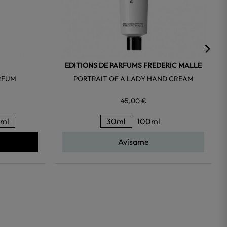
EDITIONS DE PARFUMS FREDERIC MALLE
RFUM
PORTRAIT OF A LADY HAND CREAM
45,00 €
ml
30ml
100ml
Avísame