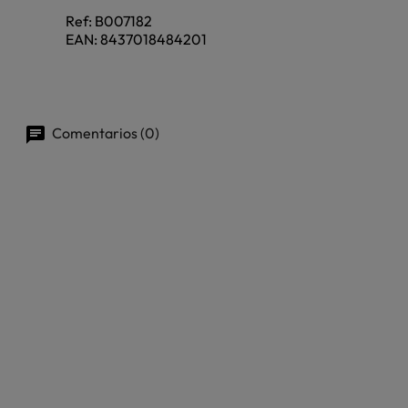
Ref:
B007182
EAN:
8437018484201
Comentarios (0)