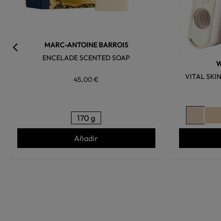
MARC-ANTOINE BARROIS
ENCELADE SCENTED SOAP
W
VITAL SK
45,00 €
170 g
Añadir