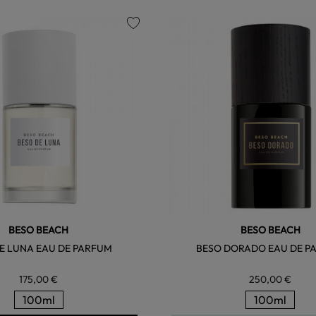
favorite
BESO BEACH
BESO BEACH
E LUNA EAU DE PARFUM
BESO DORADO EAU DE P
175,00 €
250,00 €
100ml
100ml