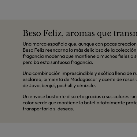
Beso Feliz, aromas que trans
Una marca española que, aunque con pocas creacion
Beso Feliz reencarna lo más delicioso de la colección
fragancia moderna que mantiene a muchos fieles a s
perciba esta suntuosa fragancia.
Una combinación imprescindible y exótica llena de r
esclarea, pimienta de Madagascar y aceite de rosas 
de Java, benjuí, pachulí y almizcle.
Un envase bastante discreto gracias a sus colores; u
color verde que mantiene la botella totalmente prote
transportarlo si deseas.