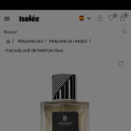
0
0
keyboard_arrow_down

favorite
FRAGANCIAS
FRAGANCIA UNISEX
ITACA ELIXIR DE PARFUM 75ml