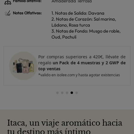
Amaderada Terrosa
Familia olfativa:
1. Notas de Salida: Davana
Notas Olfativas:
2. Notas de Corazón: Sal marina,
Ládano, Rosa turca
3. Notas de Fondo: Musgo de roble,
Oud, Pachulí
Por compras superiores a 420€, llévate de
regalo
un Pack de 4 muestras y 2 GWP de
top ventas
*valido en isolee.com y hasta agotar existencias
Itaca, un viaje aromático hacia
tu destino más íntimo