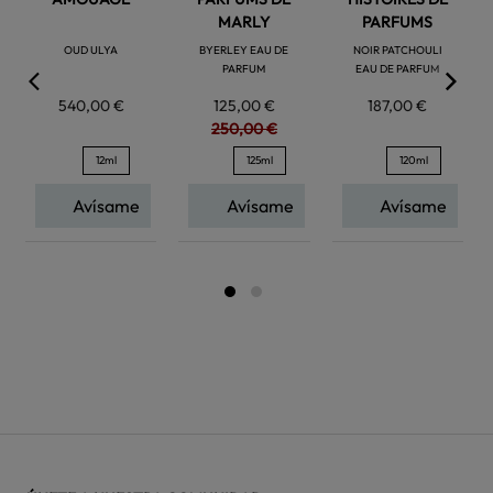
MARLY
PARFUMS
OUD ULYA
BYERLEY EAU DE
NOIR PATCHOULI
PARFUM
EAU DE PARFUM
540,00 €
125,00 €
187,00 €
250,00 €
12ml
125ml
120ml
Avísame
Avísame
Avísame