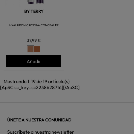
BY TERRY
HYALURONIC HYDRA-CONCEALER
37,99 €
Añadir
Mostrando 1-19 de 19 artículo(s)
[ApSC sc_key=sc2238628716][/ApSC]
ÚNETE A NUESTRA COMUNIDAD
Suscríbete a nuestra newsletter