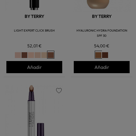
BY TERRY
BY TERRY
LIGHT EXPERT CLICK BRUSH
HYALURONIC HYDRA FOUNDATION
SPF 30
52,01 €
54,00 €
Añadir
Añadir
favorite