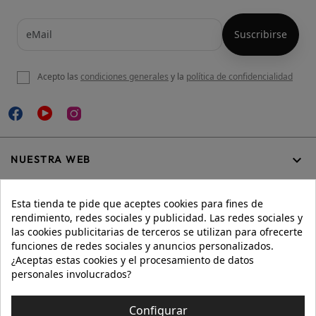
Acepto las
condiciones generales
y la
política de confidencialidad

NUESTRA WEB
Esta tienda te pide que aceptes cookies para fines de
rendimiento, redes sociales y publicidad. Las redes sociales y

AYUDA
las cookies publicitarias de terceros se utilizan para ofrecerte
funciones de redes sociales y anuncios personalizados.
¿Aceptas estas cookies y el procesamiento de datos
personales involucrados?

INFORMACIÓN
Configurar