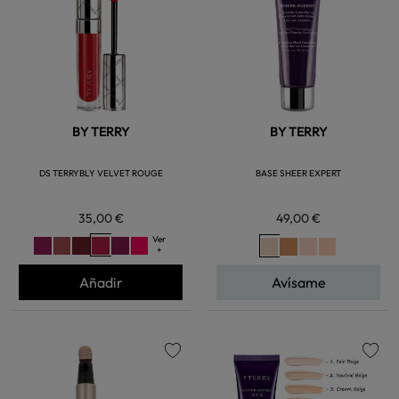
BY TERRY
BY TERRY
DS TERRYBLY VELVET ROUGE
BASE SHEER EXPERT
35,00 €
49,00 €
Ver
+
Añadir
Avísame
favorite
favorite