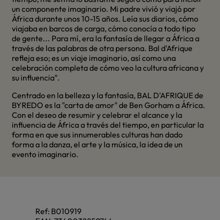
un componente imaginario. Mi padre vivió y viajó por
África durante unos 10-15 años. Leía sus diarios, cómo
viajaba en barcos de carga, cómo conocía a todo tipo
de gente... Para mí, era la fantasía de llegar a África a
través de las palabras de otra persona. Bal d'Afrique
refleja eso; es un viaje imaginario, así como una
celebración completa de cómo veo la cultura africana y
su influencia".
Centrado en la belleza y la fantasía, BAL D'AFRIQUE de
BYREDO es la "carta de amor" de Ben Gorham a África.
Con el deseo de resumir y celebrar el alcance y la
influencia de África a través del tiempo, en particular la
forma en que sus innumerables culturas han dado
forma a la danza, el arte y la música, la idea de un
evento imaginario.
Ref:
B010919