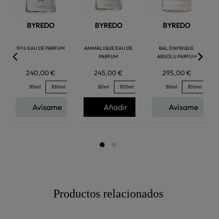
BYREDO
BYREDO
BYREDO
1996 EAU DE PARFUM
ANIMALIQUE EAU DE
BAL D'AFRIQUE
PARFUM
ABSOLU PARFUM
240,00 €
245,00 €
295,00 €
50ml
100ml
50ml
100ml
50ml
100ml
Avísame
Añadir
Avísame
Productos relacionados