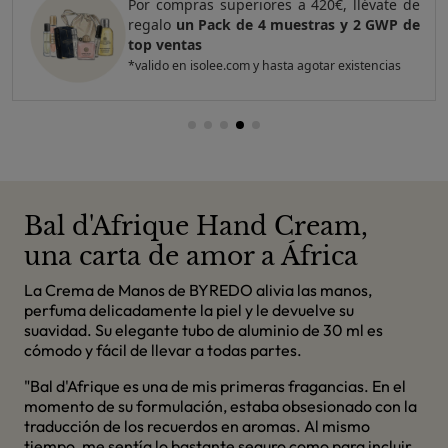
Por compras superiores a 420€, llévate de
regalo
un Pack de 4 muestras y 2 GWP de
top ventas
*valido en isolee.com y hasta agotar existencias
Bal d'Afrique Hand Cream,
una carta de amor a África
La Crema de Manos de BYREDO alivia las manos,
perfuma delicadamente la piel y le devuelve su
suavidad. Su elegante tubo de aluminio de 30 ml es
cómodo y fácil de llevar a todas partes.
"Bal d'Afrique es una de mis primeras fragancias. En el
momento de su formulación, estaba obsesionado con la
traducción de los recuerdos en aromas. Al mismo
tiempo, me sentía lo bastante seguro como para incluir