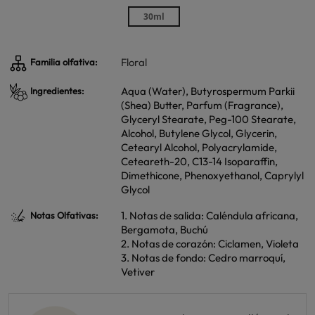
30ml
Floral
Familia olfativa:
Aqua (Water), Butyrospermum Parkii
Ingredientes:
(Shea) Butter, Parfum (Fragrance),
Glyceryl Stearate, Peg-100 Stearate,
Alcohol, Butylene Glycol, Glycerin,
Cetearyl Alcohol, Polyacrylamide,
Ceteareth-20, C13-14 Isoparaffin,
Dimethicone, Phenoxyethanol, Caprylyl
Glycol
1. Notas de salida: Caléndula africana,
Notas Olfativas:
Bergamota, Buchú
2. Notas de corazón: Ciclamen, Violeta
3. Notas de fondo: Cedro marroquí,
Vetiver