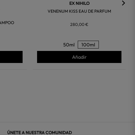
EX NIHILO
VENENUM KISS EAU DE PARFUM
HAMPOO
280,00 €
50ml
100ml
Añadir
ÚNETE A NUESTRA COMUNIDAD