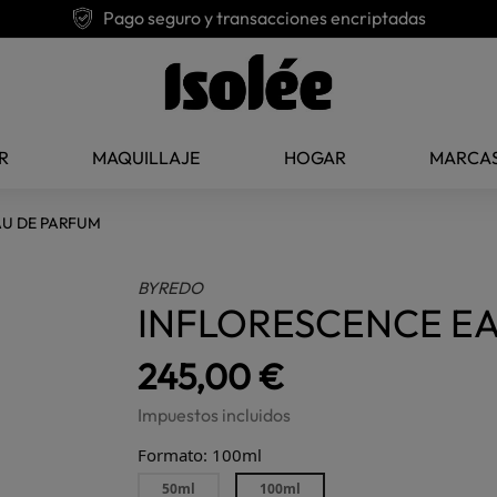
Pago seguro y transacciones encriptadas
R
MAQUILLAJE
HOGAR
MARCA
AU DE PARFUM
BYREDO
INFLORESCENCE E
245,00 €
Impuestos incluidos
Formato: 100ml
50ml
100ml