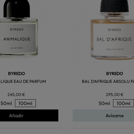
BYREDO
BYREDO
LIQUE EAU DE PARFUM
BAL D'AFRIQUE ABSOLU 
245,00 €
295,00 €
50ml
100ml
50ml
100ml
Añadir
Avísame