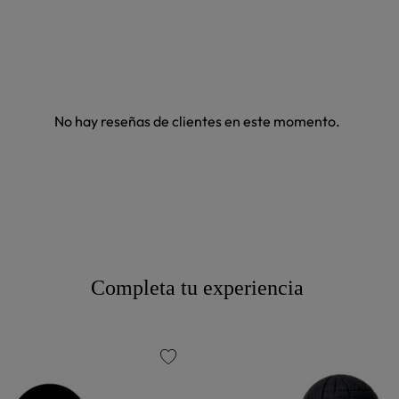
No hay reseñas de clientes en este momento.
Completa tu experiencia
favorite