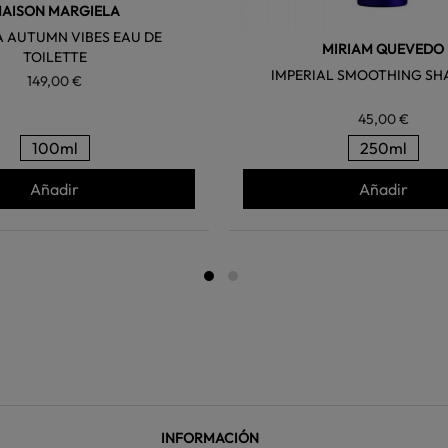
AISON MARGIELA
A AUTUMN VIBES EAU DE
MIRIAM QUEVEDO
TOILETTE
IMPERIAL SMOOTHING S
149,00 €
45,00 €
100ml
250ml
Añadir
Añadir
INFORMACIÓN