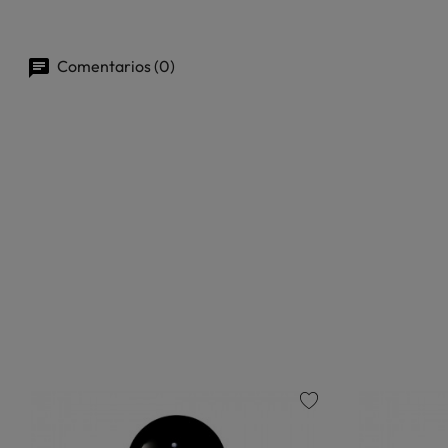
Comentarios (0)
favorite