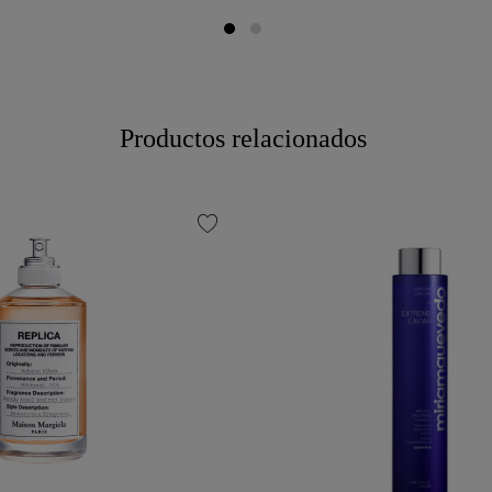
Productos relacionados
favorite