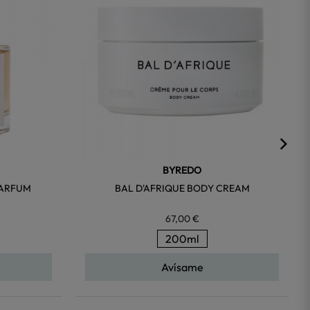
BYREDO
PARFUM
BAL D'AFRIQUE BODY CREAM
67,00 €
200ml
Avísame