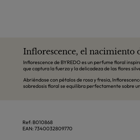
Inflorescence, el nacimiento 
Inflorescence de BYREDO es un perfume floral inspira
que captura la fuerza y la delicadeza de las flores si
Abriéndose con pétalos de rosa y fresia, Inflorescenc
sobredosis floral se equilibra perfectamente sobre un
Ref:
B010868
EAN:
7340032809770