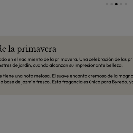
de la primavera
do en el nacimiento de la primavera. Una celebración de las pri
lvestres de jardín, cuando alcanzan su impresionante belleza.
e tiene una nota melosa. El suave encanto cremoso de la magnolia 
a base de jazmín fresco. Esta fragancia es única para Byredo, ya