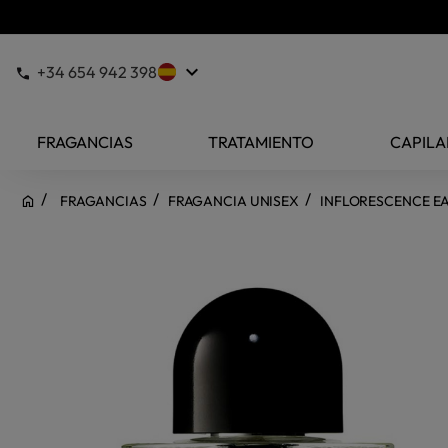
keyboard_arrow_down
+34 654 942 398
FRAGANCIAS
TRATAMIENTO
CAPILA
FRAGANCIAS
FRAGANCIA UNISEX
INFLORESCENCE E