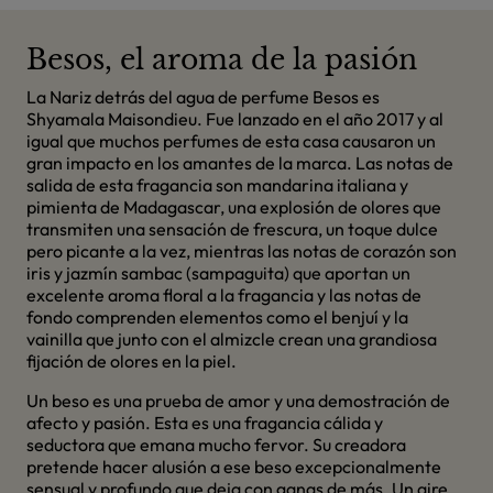
Besos, el aroma de la pasión
La Nariz detrás del agua de perfume Besos es
Shyamala Maisondieu. Fue lanzado en el año 2017 y al
igual que muchos perfumes de esta casa causaron un
gran impacto en los amantes de la marca. Las notas de
salida de esta fragancia son mandarina italiana y
pimienta de Madagascar, una explosión de olores que
transmiten una sensación de frescura, un toque dulce
pero picante a la vez, mientras las notas de corazón son
iris y jazmín sambac (sampaguita) que aportan un
excelente aroma floral a la fragancia y las notas de
fondo comprenden elementos como el benjuí y la
vainilla que junto con el almizcle crean una grandiosa
fijación de olores en la piel.
Un beso es una prueba de amor y una demostración de
afecto y pasión. Esta es una fragancia cálida y
seductora que emana mucho fervor. Su creadora
pretende hacer alusión a ese beso excepcionalmente
sensual y profundo que deja con ganas de más. Un aire