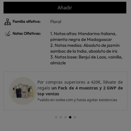
Añadir
Floral
Familia olfativa:
1. Notas altas: Mandarina italiana,
Notas Olfativas:
pimienta negra de Madagascar
2. Notas medias: Absoluto de jazmín
sambac de la India, absoluto de iris
3. Notas base: Benjuí de Laos, vainilla,
almizcle
Por compras superiores a 420€, llévate de
regalo
un Pack de 4 muestras y 2 GWP de
top ventas
*valido en isolee.com y hasta agotar existencias