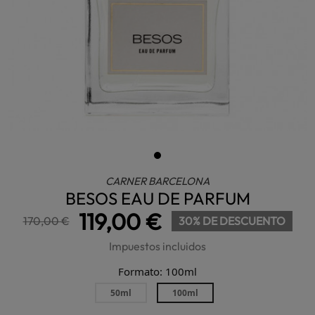
CARNER BARCELONA
BESOS EAU DE PARFUM
119,00 €
170,00 €
30% DE DESCUENTO
Impuestos incluidos
Formato: 100ml
50ml
100ml