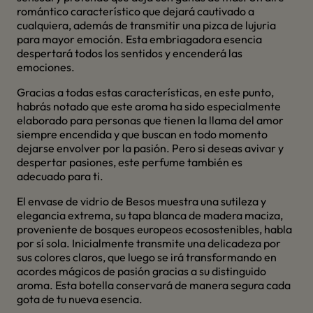
romántico característico que dejará cautivado a
cualquiera, además de transmitir una pizca de lujuria
para mayor emoción. Esta embriagadora esencia
despertará todos los sentidos y encenderá las
emociones.
Gracias a todas estas características, en este punto,
habrás notado que este aroma ha sido especialmente
elaborado para personas que tienen la llama del amor
siempre encendida y que buscan en todo momento
dejarse envolver por la pasión. Pero si deseas avivar y
despertar pasiones, este perfume también es
adecuado para ti.
El envase de vidrio de Besos muestra una sutileza y
elegancia extrema, su tapa blanca de madera maciza,
proveniente de bosques europeos ecosostenibles, habla
por sí sola. Inicialmente transmite una delicadeza por
sus colores claros, que luego se irá transformando en
acordes mágicos de pasión gracias a su distinguido
aroma. Esta botella conservará de manera segura cada
gota de tu nueva esencia.