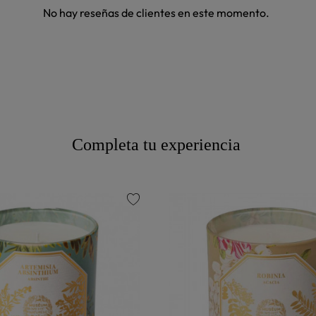
No hay reseñas de clientes en este momento.
Completa tu experiencia
favorite