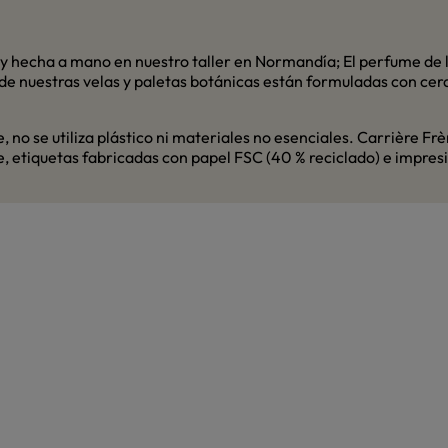
y hecha a mano en nuestro taller en Normandía; El perfume de 
 de nuestras velas y paletas botánicas están formuladas con ce
no se utiliza plástico ni materiales no esenciales. Carrière Fr
e, etiquetas fabricadas con papel FSC (40 % reciclado) e impresi