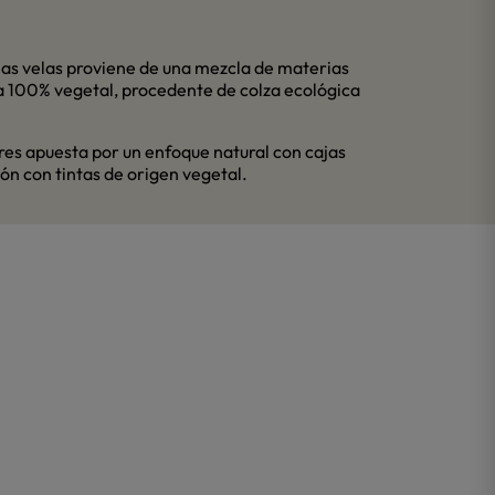
las velas proviene de una mezcla de materias
ra 100% vegetal, procedente de colza ecológica
ères apuesta por un enfoque natural con cajas
ón con tintas de origen vegetal.