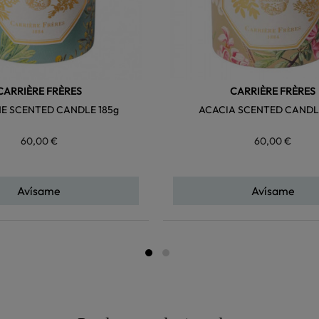
CARRIÈRE FRÈRES
CARRIÈRE FRÈRES
E SCENTED CANDLE 185g
ACACIA SCENTED CANDLE
60,00 €
60,00 €
Avísame
Avísame