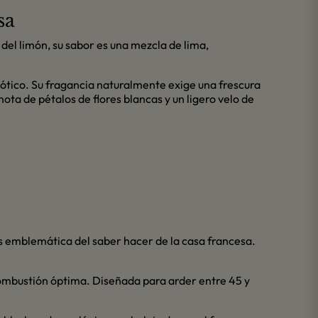
sa
del limón, su sabor es una mezcla de lima,
xótico. Su fragancia naturalmente exige una frescura
ota de pétalos de flores blancas y un ligero velo de
s emblemática del saber hacer de la casa francesa.
combustión óptima. Diseñada para arder entre 45 y