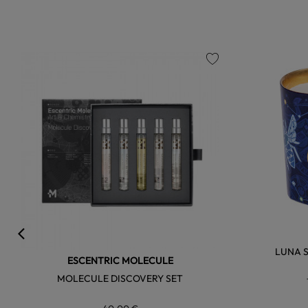
favorite
LUNA 
ESCENTRIC MOLECULE
MOLECULE DISCOVERY SET