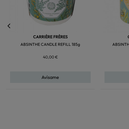
CARRIÈRE FRÈRES
ABSINTHE CANDLE REFILL 185g
ABSINTH
40,00 €
Avísame