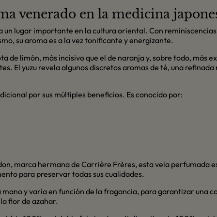
ma venerado en la medicina japone
 un lugar importante en la cultura oriental. Con reminiscencias 
mo, su aroma es a la vez tonificante y energizante.
ta de limón, más incisivo que el de naranja y, sobre todo, más e
es. El yuzu revela algunos discretos aromas de té, una refinada n
adicional por sus múltiples beneficios. Es conocido por:
udon, marca hermana de Carrière Frères, esta vela perfumada e
ento para preservar todas sus cualidades.
a mano y varía en función de la fragancia, para garantizar una 
la flor de azahar.