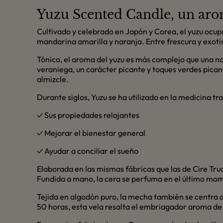
Yuzu Scented Candle, un aro
Cultivado y celebrado en Japón y Corea, el yuzu ocupa
mandarina amarilla y naranja. Entre frescura y exotis
Tónico, el aroma del yuzu es más complejo que una no
veraniega, un carácter picante y toques verdes picant
almizcle.
Durante siglos, Yuzu se ha utilizado en la medicina tr
✓ Sus propiedades relajantes
✓ Mejorar el bienestar general
✓ Ayudar a conciliar el sueño
Elaborada en las mismas fábricas que las de Cire Tr
Fundida a mano, la cera se perfuma en el último mom
Tejida en algodón puro, la mecha también se centra 
50 horas, esta vela resalta el embriagador aroma de 