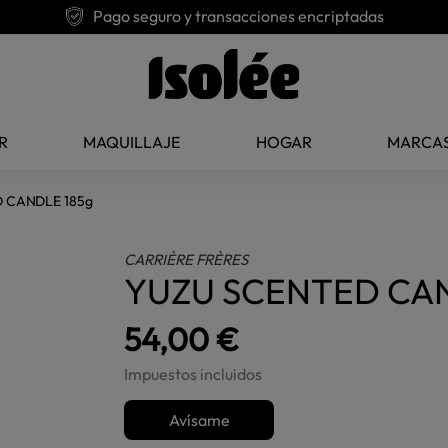
Pago seguro y transacciones encriptadas
R
MAQUILLAJE
HOGAR
MARCA
 CANDLE 185g
CARRIÈRE FRÈRES
YUZU SCENTED CAN
54,00 €
Impuestos incluidos
Avísame