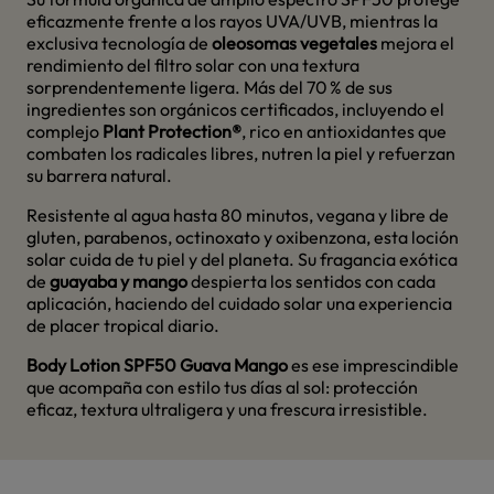
eficazmente frente a los rayos UVA/UVB, mientras la
exclusiva tecnología de
oleosomas vegetales
mejora el
rendimiento del filtro solar con una textura
sorprendentemente ligera. Más del 70 % de sus
ingredientes son orgánicos certificados, incluyendo el
complejo
Plant Protection®
, rico en antioxidantes que
combaten los radicales libres, nutren la piel y refuerzan
su barrera natural.
Resistente al agua hasta 80 minutos, vegana y libre de
gluten, parabenos, octinoxato y oxibenzona, esta loción
solar cuida de tu piel y del planeta. Su fragancia exótica
de
guayaba y mango
despierta los sentidos con cada
aplicación, haciendo del cuidado solar una experiencia
de placer tropical diario.
Body Lotion SPF50 Guava Mango
es ese imprescindible
que acompaña con estilo tus días al sol: protección
eficaz, textura ultraligera y una frescura irresistible.