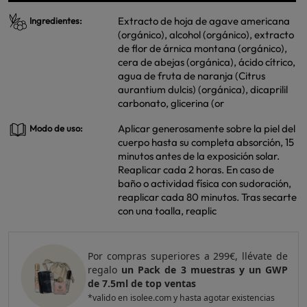
Extracto de hoja de agave americana
Ingredientes:
(orgánico), alcohol (orgánico), extracto
de flor de árnica montana (orgánico),
cera de abejas (orgánica), ácido cítrico,
agua de fruta de naranja (Citrus
aurantium dulcis) (orgánica), dicaprilil
carbonato, glicerina (or
Aplicar generosamente sobre la piel del
Modo de uso:
cuerpo hasta su completa absorción, 15
minutos antes de la exposición solar.
Reaplicar cada 2 horas. En caso de
baño o actividad física con sudoración,
reaplicar cada 80 minutos. Tras secarte
con una toalla, reaplic
Por compras superiores a 299€, llévate de
regalo
un Pack de 3 muestras y un GWP
de 7.5ml de top ventas
*valido en isolee.com y hasta agotar existencias