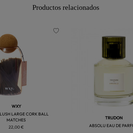
Productos relacionados
favorite
WXY
BLUSH LARGE CORK BALL
TRUDON
MATCHES
ABSOLU EAU DE PAR
22,00 €