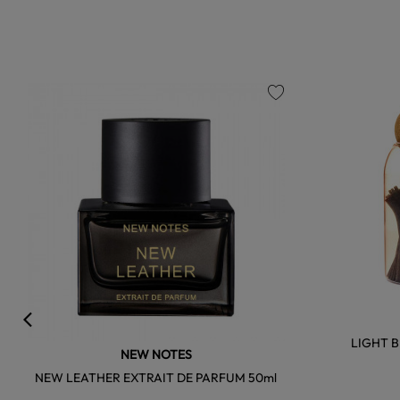
favorite
LIGHT 
NEW NOTES
NEW LEATHER EXTRAIT DE PARFUM 50ml