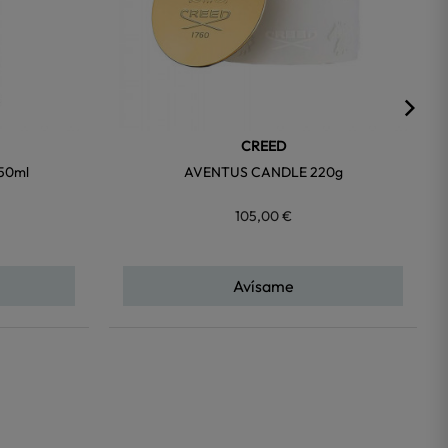
CREED
50ml
AVENTUS CANDLE 220g
105,00 €
Avísame