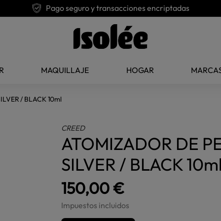
Pago seguro y transacciones encriptadas
R
MAQUILLAJE
HOGAR
MARCA
LVER / BLACK 10ml
CREED
ATOMIZADOR DE P
SILVER / BLACK 10m
150,00 €
Impuestos incluidos