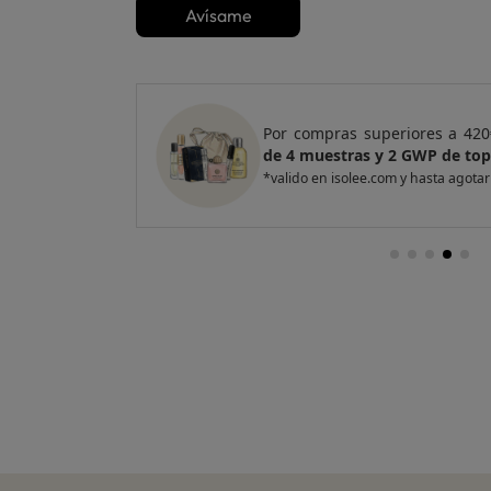
Avísame
e regalo
un Pack
Por compras superiores a 420
entas
de 4 muestras y 2 GWP de top
*valido en isolee.com y hasta agotar