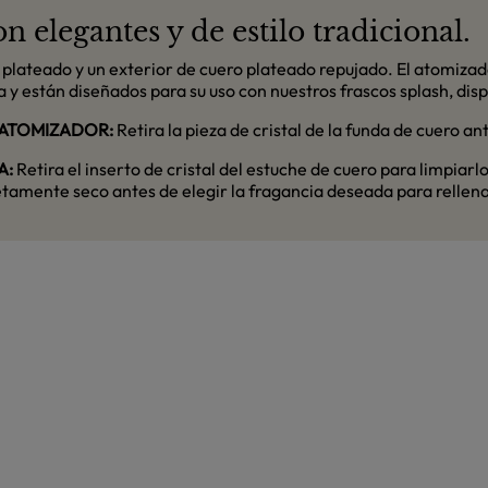
 elegantes y de estilo tradicional.
o plateado y un exterior de cuero plateado repujado. El atomiza
y están diseñados para su uso con nuestros frascos splash, dis
 ATOMIZADOR:
Retira la pieza de cristal de la funda de cuero an
A:
Retira el inserto de cristal del estuche de cuero para limpiarlo,
etamente seco antes de elegir la fragancia deseada para rellena