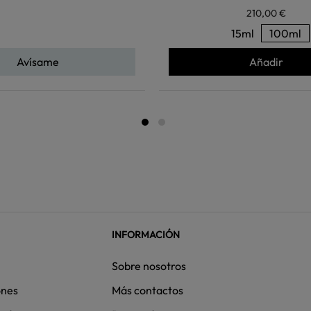
210,00 €
15ml
100ml
Avísame
Añadir
INFORMACIÓN
Sobre nosotros
ones
Más contactos