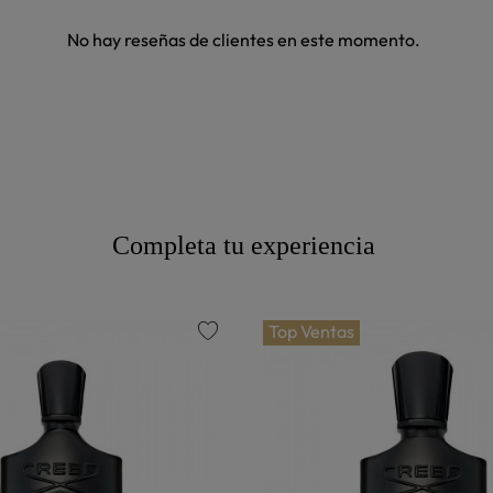
No hay reseñas de clientes en este momento.
Completa tu experiencia
Top Ventas
favorite