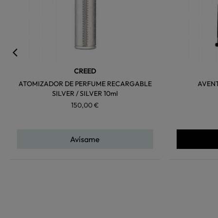
CREED
ATOMIZADOR DE PERFUME RECARGABLE
AVENT
SILVER / SILVER 10ml
150,00 €
Avísame