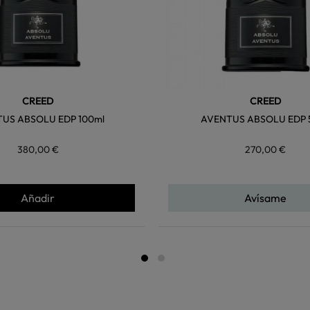
CREED
CREED
US ABSOLU EDP 100ml
AVENTUS ABSOLU EDP 
380,00 €
270,00 €
Añadir
Avísame