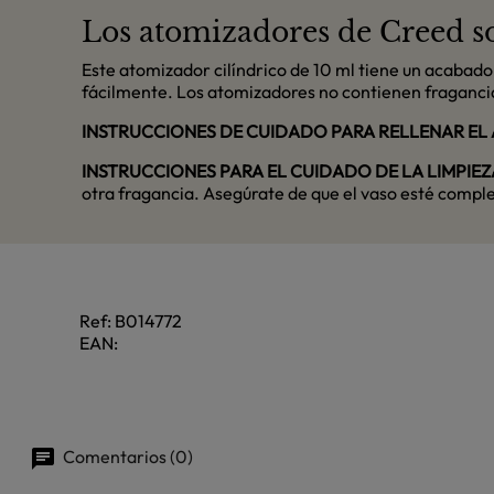
Los atomizadores de Creed son
Este atomizador cilíndrico de 10 ml tiene un acabad
fácilmente. Los atomizadores no contienen fragancia 
INSTRUCCIONES DE CUIDADO PARA RELLENAR EL
INSTRUCCIONES PARA EL CUIDADO DE LA LIMPIEZ
otra fragancia. Asegúrate de que el vaso esté compl
Ref:
B014772
EAN:
Comentarios (0)