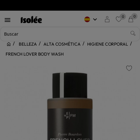
0
0
keyboard_arrow_down

favorite
BELLEZA
ALTA COSMÉTICA
HIGIENE CORPORAL
FRENCH LOVER BODY WASH