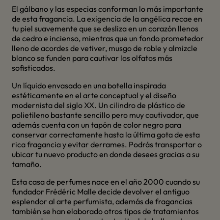
El gálbano y las especias conforman lo más importante
de esta fragancia. La exigencia de la angélica recae en
tu piel suavemente que se desliza en un corazón llenos
de cedro e incienso, mientras que un fondo prometedor
lleno de acordes de vetiver, musgo de roble y almizcle
blanco se funden para cautivar los olfatos más
sofisticados.
Un líquido envasado en una botella inspirada
estéticamente en el arte conceptual y el diseño
modernista del siglo XX. Un cilindro de plástico de
polietileno bastante sencillo pero muy cautivador, que
además cuenta con un tapón de color negro para
conservar correctamente hasta la última gota de esta
rica fragancia y evitar derrames. Podrás transportar o
ubicar tu nuevo producto en donde desees gracias a su
tamaño.
Esta casa de perfumes nace en el año 2000 cuando su
fundador Frédéric Malle decide devolver el antiguo
esplendor al arte perfumista, además de fragancias
también se han elaborado otros tipos de tratamientos