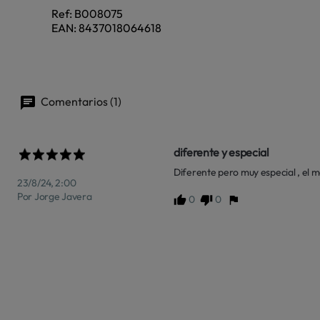
Ref:
B008075
EAN:
8437018064618
Comentarios (1)
diferente y especial
Diferente pero muy especial , el 
23/8/24, 2:00
Por Jorge Javera
0
0