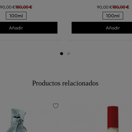
90,00 €
180,00 €
90,00 €
180,00 €
100ml
100ml
Añadir
Añadir
Productos relacionados
favorite