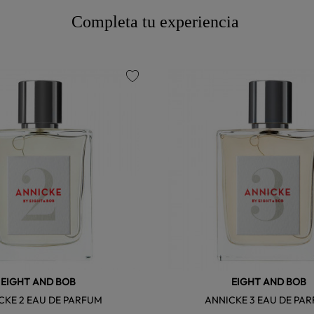
Completa tu experiencia
favorite
EIGHT AND BOB
EIGHT AND BOB
CKE 2 EAU DE PARFUM
ANNICKE 3 EAU DE PA