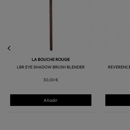
LA BOUCHE ROUGE
LBR EYE SHADOW BRUSH BLENDER
REVERENC
30,00 €
Añadir