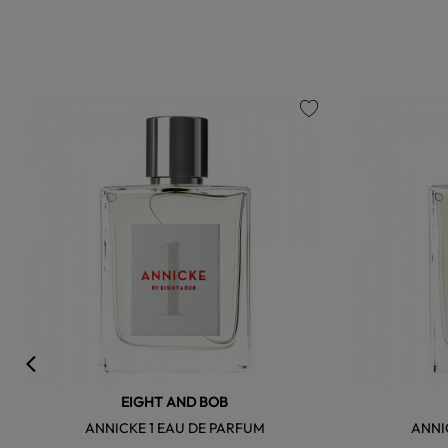
favorite
EIGHT AND BOB
ANNICKE 1 EAU DE PARFUM
ANNI