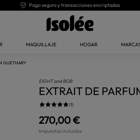
Pago seguro y transacciones encriptadas
R
MAQUILLAJE
HOGAR
MARCA
UM GUETHARY
EIGHT and BOB
EXTRAIT DE PARF
(1)
270,00 €
Impuestos incluidos