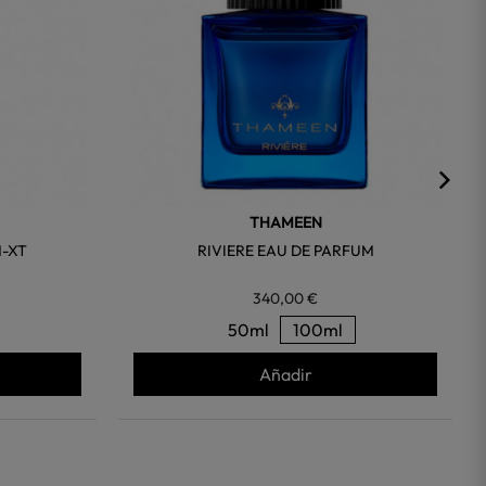
THAMEEN
M-XT
RIVIERE EAU DE PARFUM
340,00 €
50ml
100ml
Añadir