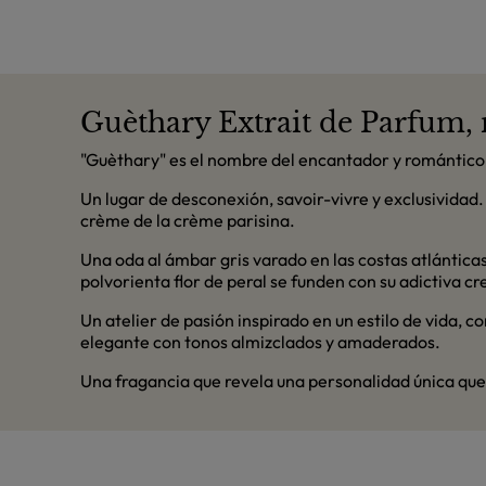
Guèthary Extrait de Parfum, 
"Guèthary" es el nombre del encantador y romántico 
Un lugar de desconexión, savoir-vivre y exclusividad
crème de la crème parisina.
Una oda al ámbar gris varado en las costas atlánticas 
polvorienta flor de peral se funden con su adictiva c
Un atelier de pasión inspirado en un estilo de vida,
elegante con tonos almizclados y amaderados.
Una fragancia que revela una personalidad única que 