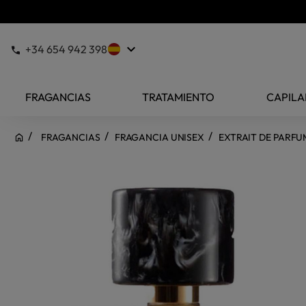
keyboard_arrow_down
+34 654 942 398
FRAGANCIAS
TRATAMIENTO
CAPILA
FRAGANCIAS
FRAGANCIA UNISEX
EXTRAIT DE PARF