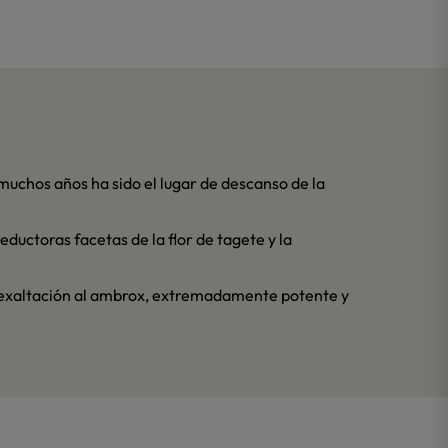
muchos años ha sido el lugar de descanso de la
eductoras facetas de la flor de tagete y la
Una exaltación al ambrox, extremadamente potente y