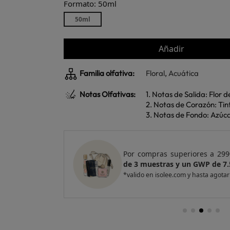
Formato: 50ml
50ml
Añadir
Familia olfativa:
Floral
,
Acuática
Notas Olfativas:
1. Notas de Salida: Flor d
2. Notas de Corazón: T
3. Notas de Fondo: Azúca
e regalo
un Pack
Por compras superiores a 299
de 3 muestras y un GWP de 7.
*valido en isolee.com y hasta agotar