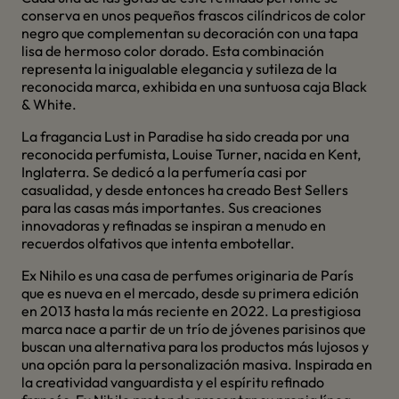
conserva en unos pequeños frascos cilíndricos de color
negro que complementan su decoración con una tapa
lisa de hermoso color dorado. Esta combinación
representa la inigualable elegancia y sutileza de la
reconocida marca, exhibida en una suntuosa caja Black
& White.
La fragancia Lust in Paradise ha sido creada por una
reconocida perfumista, Louise Turner, nacida en Kent,
Inglaterra. Se dedicó a la perfumería casi por
casualidad, y desde entonces ha creado Best Sellers
para las casas más importantes. Sus creaciones
innovadoras y refinadas se inspiran a menudo en
recuerdos olfativos que intenta embotellar.
Ex Nihilo es una casa de perfumes originaria de París
que es nueva en el mercado, desde su primera edición
en 2013 hasta la más reciente en 2022. La prestigiosa
marca nace a partir de un trío de jóvenes parisinos que
buscan una alternativa para los productos más lujosos y
una opción para la personalización masiva. Inspirada en
la creatividad vanguardista y el espíritu refinado