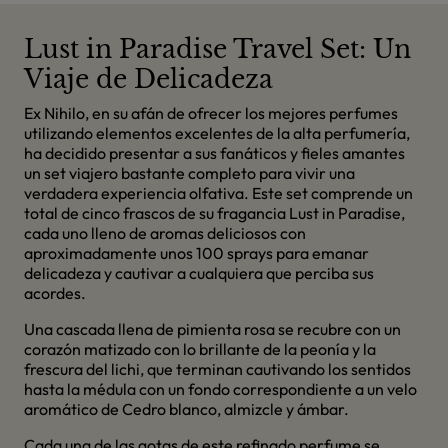
Lust in Paradise Travel Set: Un
Viaje de Delicadeza
Ex Nihilo, en su afán de ofrecer los mejores perfumes
utilizando elementos excelentes de la alta perfumería,
ha decidido presentar a sus fanáticos y fieles amantes
un set viajero bastante completo para vivir una
verdadera experiencia olfativa. Este set comprende un
total de cinco frascos de su fragancia Lust in Paradise,
cada uno lleno de aromas deliciosos con
aproximadamente unos 100 sprays para emanar
delicadeza y cautivar a cualquiera que perciba sus
acordes.
Una cascada llena de pimienta rosa se recubre con un
corazón matizado con lo brillante de la peonía y la
frescura del lichi, que terminan cautivando los sentidos
hasta la médula con un fondo correspondiente a un velo
aromático de Cedro blanco, almizcle y ámbar.
Cada una de las gotas de este refinado perfume se