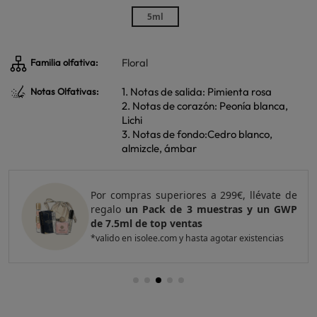
5ml
Floral
Familia olfativa:
1. Notas de salida: Pimienta rosa
Notas Olfativas:
2. Notas de corazón: Peonía blanca,
Lichi
3. Notas de fondo:Cedro blanco,
almizcle, ámbar
Por compras superiores a 420€, llévate de
regalo
un Pack de 4 muestras y 2 GWP de
top ventas
*valido en isolee.com y hasta agotar existencias