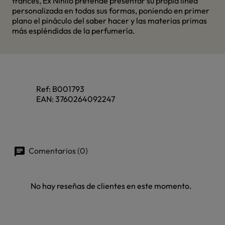
francés, Ex Nihilo pretende presentar su propia línea
personalizada en todas sus formas, poniendo en primer
plano el pináculo del saber hacer y las materias primas
más espléndidas de la perfumería.
Ref:
B001793
EAN:
3760264092247
Comentarios (0)
No hay reseñas de clientes en este momento.