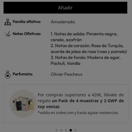
Añadir
Amaderada
Familia olfativa:
1. Notas de salida: Pimienta negra,
Notas Olfativas:
canela, azafrán
2. Notas de corazón: Rosa de Turquía,
acorde de jalea de rosa (rosa y pomelo)
3. Notas de fondo: Madera de agar,
Pachulí, Vainilla
Olivier Pescheux
Perfumista:
Por compras superiores a 420€, llévate de
regalo
un Pack de 4 muestras y 2 GWP de
top ventas
*valido en isolee.com y hasta agotar existencias