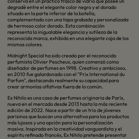
conserva en un práctico frasco de vidrio que posee un
degradé entre el elegante color negro y el dorado
situado en la parte inferior de la botella,
complementado con una tapa grabada y personalizada
de hermoso color dorado. Esta combinación
representa la inigualable elegancia y sutileza de la
reconocida marca, exhibida en una elegante caja de los
mismos colores.
Midnight Special ha sido creado por el reconocido
perfumista Olivier Pescheux, quien comenzó como
diseñador de perfumes en 1998. Creativo y ambicioso,
en 2010 fue galardonado con el "Prix International du
Parfum", destacando realmente su capacidad para
crear armonías olfativas fuera de lo común.
Ex Nihilo es una casa de perfumes originaria de París,
nueva en el mercado desde 2013 hasta la más reciente
edición de 2022. Nace a partir de un trío de jóvenes
parisinos que buscan una alternativa para los productos
más lujosos y una opción para la personalización
masiva. Inspirada en la creatividad vanguardista y el
espíritu refinado francés, Ex Nihilo pretende presentar