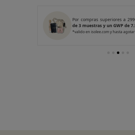
e regalo
un Pack
Por compras superiores a 299
de 3 muestras y un GWP de 7.
*valido en isolee.com y hasta agotar