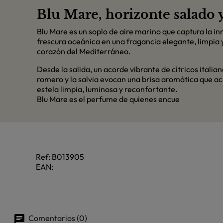
Blu Mare, horizonte salado y 
Blu Mare es un soplo de aire marino que captura la in
frescura oceánica en una fragancia elegante, limpia
corazón del Mediterráneo.
Desde la salida, un acorde vibrante de cítricos italia
romero y la salvia evocan una brisa aromática que aca
estela limpia, luminosa y reconfortante.
Blu Mare es el perfume de quienes encue
Ref:
B013905
EAN:
Comentarios (0)