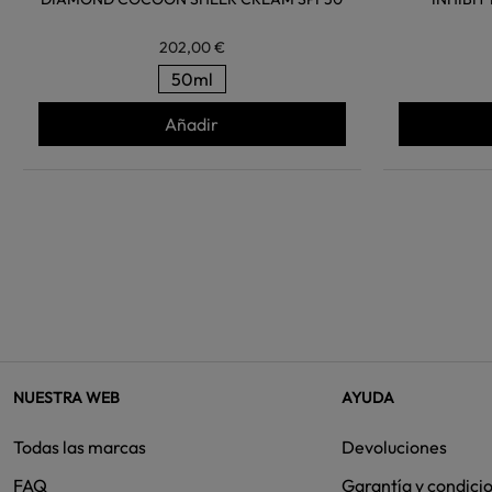
202,00 €
50ml
Añadir
NUESTRA WEB
AYUDA
Todas las marcas
Devoluciones
FAQ
Garantía y condici