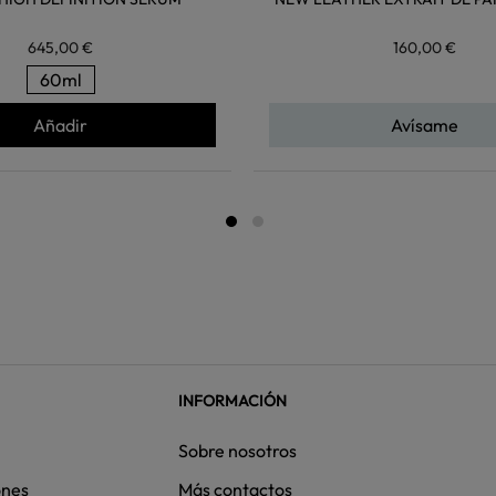
645,00 €
160,00 €
60ml
Añadir
Avísame
INFORMACIÓN
Sobre nosotros
ones
Más contactos