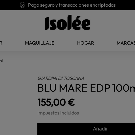
Pago seguro y transacciones encriptadas
R
MAQUILLAJE
HOGAR
MARCA
ml
GIARDINI DI TOSCANA
BLU MARE EDP 100
155,00 €
Impuestos incluidos
Añadir