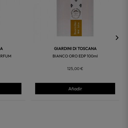
NA
GIARDINI DI TOSCANA
ARFUM
BIANCO ORO EDP 100ml
125,00 €
Añadir