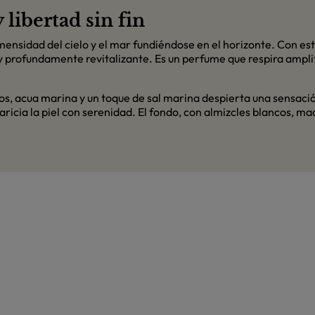
libertad sin fin
mensidad del cielo y el mar fundiéndose en el horizonte. Con es
 y profundamente revitalizante. Es un perfume que respira ampl
nos, acua marina y un toque de sal marina despierta una sensación
ricia la piel con serenidad. El fondo, con almizcles blancos, m