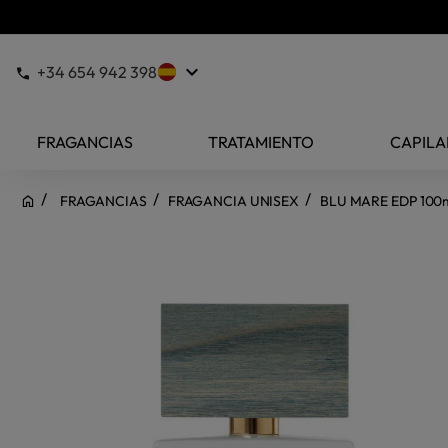
keyboard_arrow_down
+34 654 942 398
FRAGANCIAS
TRATAMIENTO
CAPILA
FRAGANCIAS
FRAGANCIA UNISEX
BLU MARE EDP 100