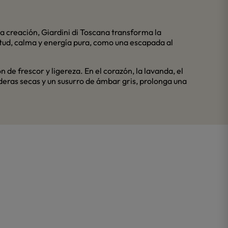
ta creación, Giardini di Toscana transforma la
itud, calma y energía pura, como una escapada al
 de frescor y ligereza. En el corazón, la lavanda, el
aderas secas y un susurro de ámbar gris, prolonga una