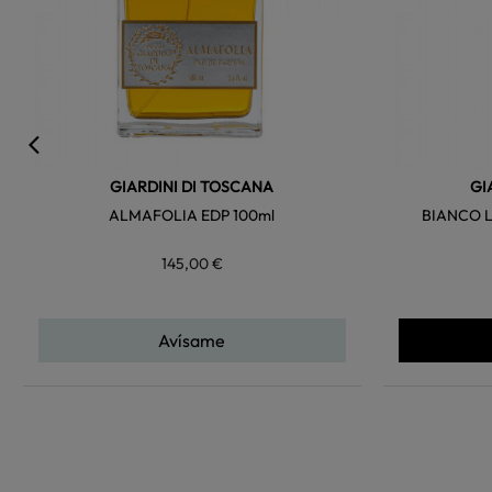
GIARDINI DI TOSCANA
GI
ALMAFOLIA EDP 100ml
BIANCO L
145,00 €
Avísame