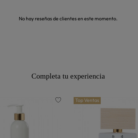
No hay reseñas de clientes en este momento.
Completa tu experiencia
Top Ventas
favorite