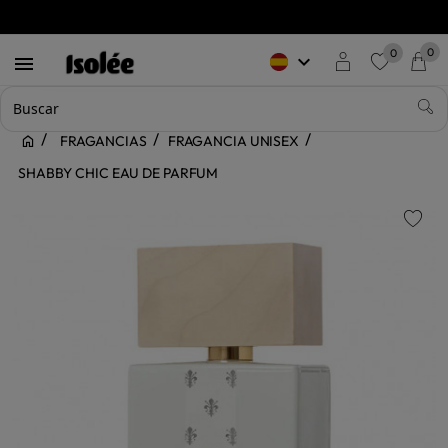
0
0
keyboard_arrow_down

favorite
FRAGANCIAS
FRAGANCIA UNISEX
SHABBY CHIC EAU DE PARFUM