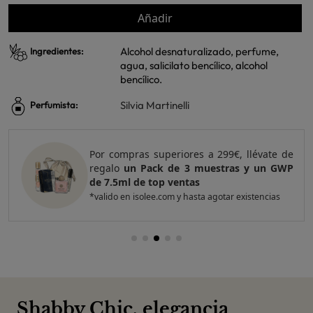
Añadir
Alcohol desnaturalizado, perfume,
Ingredientes:
agua, salicilato bencílico, alcohol
bencílico.
Silvia Martinelli
Perfumista:
Por compras superiores a 299€, llévate de
regalo
un Pack de 3 muestras y un GWP
de 7.5ml de top ventas
*valido en isolee.com y hasta agotar existencias
Shabby Chic, elegancia