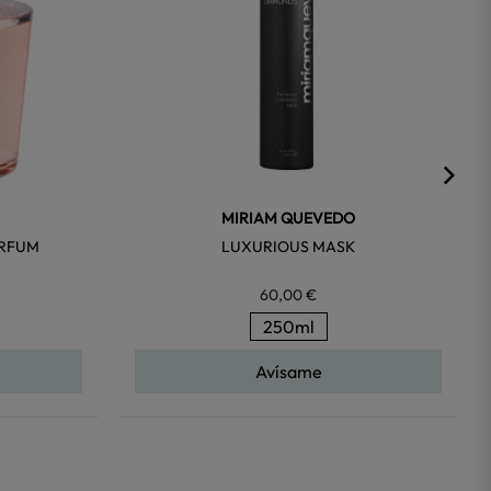
MIRIAM QUEVEDO
ARFUM
LUXURIOUS MASK
60,00 €
250ml
Avísame