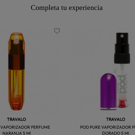
Completa tu experiencia
favorite
TRAVALO
TRAVALO
E VAPORIZADOR PERFUME
POD PURE VAPORIZADOR 
NARANJA 5 Ml
DORADO 5 Ml