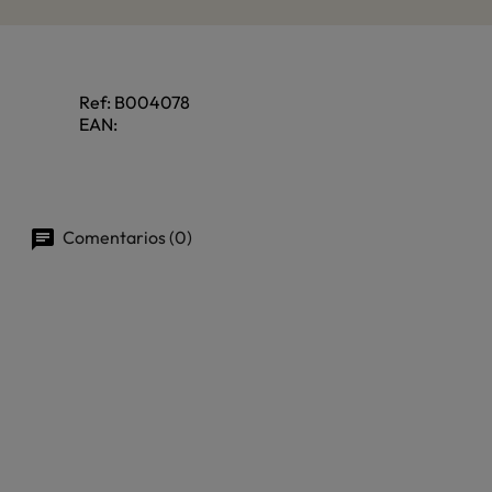
Ref:
B004078
EAN:
Comentarios (0)