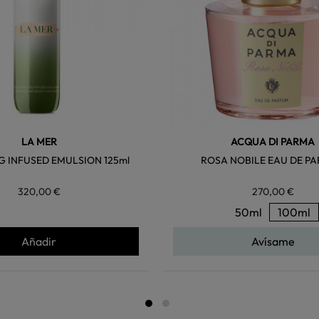
LA MER
ACQUA DI PARMA
 INFUSED EMULSION 125ml
ROSA NOBILE EAU DE P
320,00 €
270,00 €
50ml
100ml
Añadir
Avísame