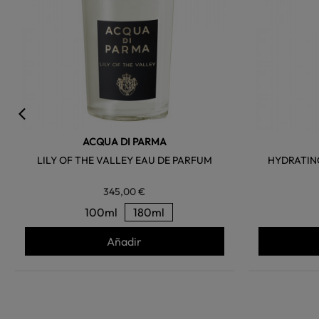
ACQUA DI PARMA
LILY OF THE VALLEY EAU DE PARFUM
HYDRATING
345,00 €
100ml
180ml
Añadir