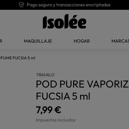
Pago seguro y transacciones encriptadas
R
MAQUILLAJE
HOGAR
MARCA
FUME FUCSIA 5 ml
TRAVALO
POD PURE VAPORI
FUCSIA 5 ml
7,99 €
Impuestos incluidos