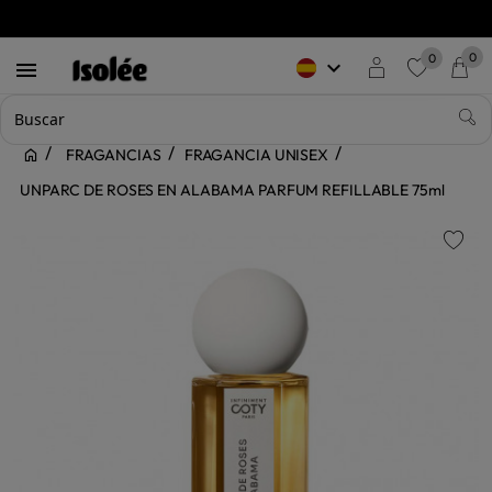
0
0
keyboard_arrow_down

favorite
FRAGANCIAS
FRAGANCIA UNISEX
UNPARC DE ROSES EN ALABAMA PARFUM REFILLABLE 75ml