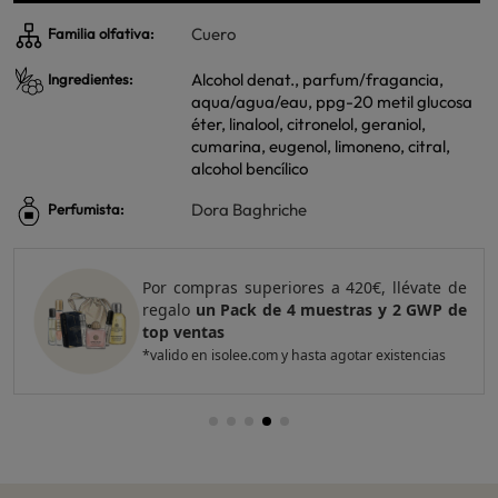
Cuero
Familia olfativa:
Alcohol denat., parfum/fragancia,
Ingredientes:
aqua/agua/eau, ppg-20 metil glucosa
éter, linalool, citronelol, geraniol,
cumarina, eugenol, limoneno, citral,
alcohol bencílico
Dora Baghriche
Perfumista:
Por compras superiores a 420€, llévate de
regalo
un Pack de 4 muestras y 2 GWP de
top ventas
*valido en isolee.com y hasta agotar existencias