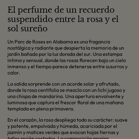
El perfume de un recuerdo
suspendido entre la rosa y el
sol sureño
Un Parc de Roses en Alabama es una fragancia
nostálgica y radiante que despierta la memoria de un
jardín bañado por la luz dorada del sur. Una estampa
íntima y sensual, donde las rosas florecen bajo un cielo
inmenso y el tiempo parece detenerse entre susurros y
calor.
La salida sorprende con un acorde solar y afrutado,
donde la rosa centifolia se mezcla con un lichi jugoso y
una chispa de mandarina. Una apertura envolvente y
luminosa que captura el frescor floral de una mañana
templada en plena primavera.
En el corazón, la rosa despliega todo su carácter: suave
y potente, empolvada y húmeda, acariciada por el
jazmín y matices verdes que evocan hojas tiernas y
tallos recién cortados. La composición respira