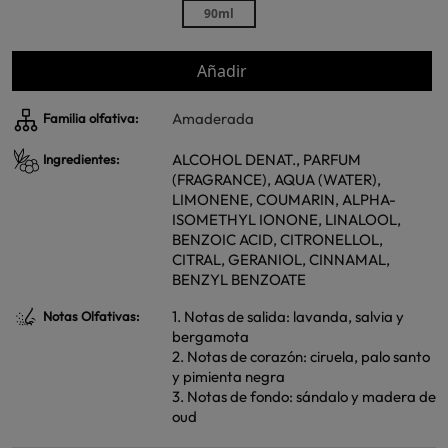
90ml
Añadir
Amaderada
Familia olfativa:
ALCOHOL DENAT., PARFUM
Ingredientes:
(FRAGRANCE), AQUA (WATER),
LIMONENE, COUMARIN, ALPHA-
ISOMETHYL IONONE, LINALOOL,
BENZOIC ACID, CITRONELLOL,
CITRAL, GERANIOL, CINNAMAL,
BENZYL BENZOATE
1. Notas de salida: lavanda, salvia y
Notas Olfativas:
bergamota
2. Notas de corazón: ciruela, palo santo
y pimienta negra
3. Notas de fondo: sándalo y madera de
oud