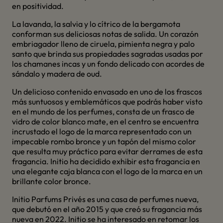
en positividad.
La lavanda, la salvia y lo cítrico de la bergamota
conforman sus deliciosas notas de salida. Un corazón
embriagador lleno de ciruela, pimienta negra y palo
santo que brinda sus propiedades sagradas usadas por
los chamanes incas y un fondo delicado con acordes de
sándalo y madera de oud.
Un delicioso contenido envasado en uno de los frascos
más suntuosos y emblemáticos que podrás haber visto
en el mundo de los perfumes, consta de un frasco de
vidro de color blanco mate, en el centro se encuentra
incrustado el logo de la marca representado con un
impecable rombo bronce y un tapón del mismo color
que resulta muy práctico para evitar derrames de esta
fragancia. Initio ha decidido exhibir esta fragancia en
una elegante caja blanca con el logo de la marca en un
brillante color bronce.
Initio Parfums Privés es una casa de perfumes nueva,
que debutó en el año 2015 y que creó su fragancia más
nueva en 2022. Initio se ha interesado en retomar los