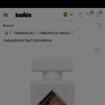
0
0
keyboard_arrow_down

favorite
FRAGANCIAS
FRAGANCIA UNISEX
PARAGON EXTRAIT DE PARFUM