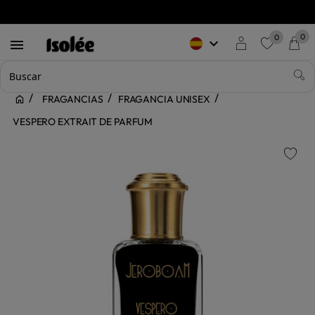
0
0
keyboard_arrow_down

favorite
FRAGANCIAS
FRAGANCIA UNISEX
VESPERO EXTRAIT DE PARFUM