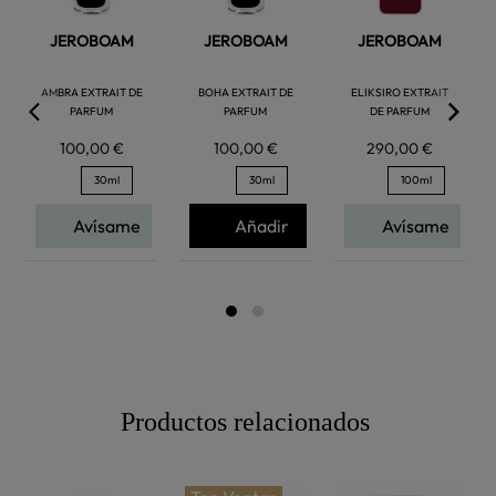
JEROBOAM
JEROBOAM
JEROBOAM
AMBRA EXTRAIT DE
BOHA EXTRAIT DE
ELIKSIRO EXTRAIT
PARFUM
PARFUM
DE PARFUM
100,00 €
100,00 €
290,00 €
30ml
30ml
100ml
Avísame
Añadir
Avísame
Productos relacionados