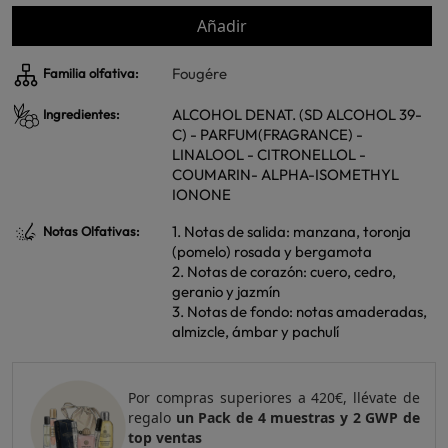
Añadir
Fougére
Familia olfativa:
ALCOHOL DENAT. (SD ALCOHOL 39-
Ingredientes:
C) - PARFUM(FRAGRANCE) -
LINALOOL - CITRONELLOL -
COUMARIN- ALPHA-ISOMETHYL
IONONE
1. Notas de salida: manzana, toronja
Notas Olfativas:
(pomelo) rosada y bergamota
2. Notas de corazón: cuero, cedro,
geranio y jazmín
3. Notas de fondo: notas amaderadas,
almizcle, ámbar y pachulí
Por compras superiores a 420€, llévate de
regalo
un Pack de 4 muestras y 2 GWP de
top ventas