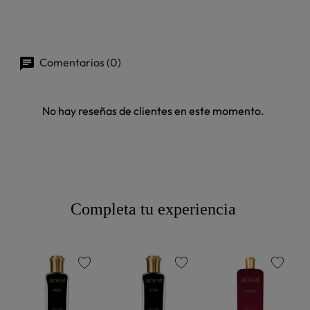
Comentarios (0)
No hay reseñas de clientes en este momento.
Completa tu experiencia
favorite
favorite
favorite