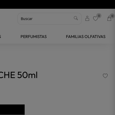
0
0
favorite
S
PERFUMISTAS
FAMILIAS OLFATIVAS
CHE 50ml