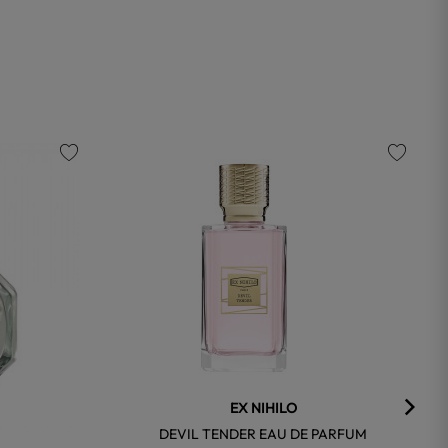
favorite
favorite
EX NIHILO
DEVIL TENDER EAU DE PARFUM