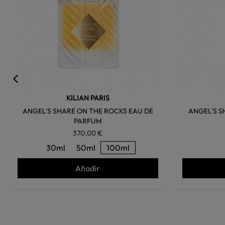
KILIAN PARIS
ANGEL'S SHARE ON THE ROCKS EAU DE
ANGEL'S S
PARFUM
370,00 €
30ml
50ml
100ml
Añadir