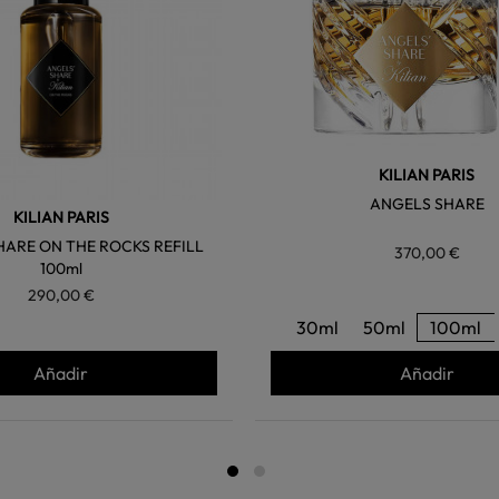
KILIAN PARIS
ANGELS SHARE
KILIAN PARIS
HARE ON THE ROCKS REFILL
370,00 €
100ml
290,00 €
30ml
50ml
100ml
Añadir
Añadir