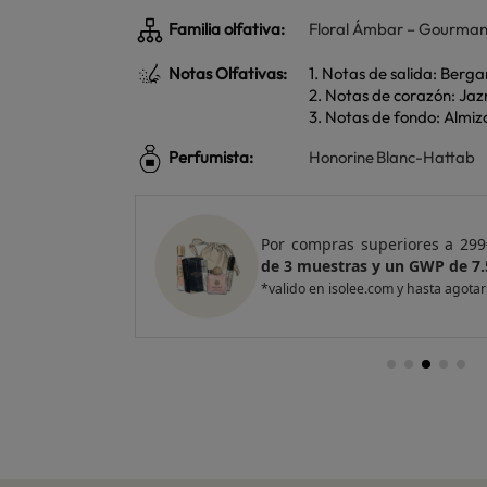
Familia olfativa:
Floral Ámbar – Gourma
Notas Olfativas:
1. Notas de salida: Berg
2. Notas de corazón: Jaz
3. Notas de fondo: Almiz
Perfumista:
Honorine Blanc-Hattab
s a 299€, llévate de regalo
un Pack
Por compr
P de 7.5ml de top ventas
de 4 mues
ta agotar existencias
*valido en i