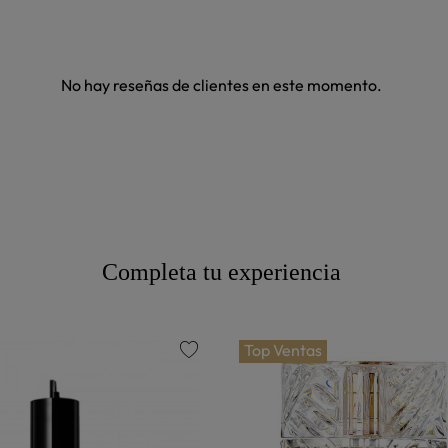
No hay reseñas de clientes en este momento.
Completa tu experiencia
Top Ventas
favorite