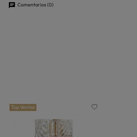
Comentarios (0)
Top Ventas
favorite