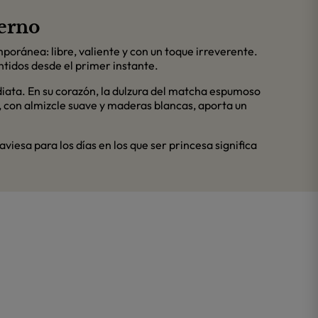
derno
poránea: libre, valiente y con un toque irreverente.
ntidos desde el primer instante.
diata. En su corazón, la dulzura del matcha espumoso
o, con almizcle suave y maderas blancas, aporta un
viesa para los días en los que ser princesa significa