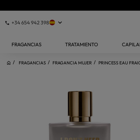
keyboard_arrow_down
+34 654 942 398
FRAGANCIAS
TRATAMIENTO
CAPILA
FRAGANCIAS
FRAGANCIA MUJER
PRINCESS EAU FRAI