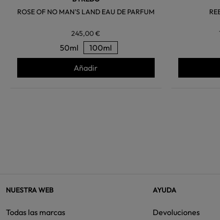
ROSE OF NO MAN'S LAND EAU DE PARFUM
RE
245,00 €
50ml
100ml
Añadir
NUESTRA WEB
AYUDA
Todas las marcas
Devoluciones