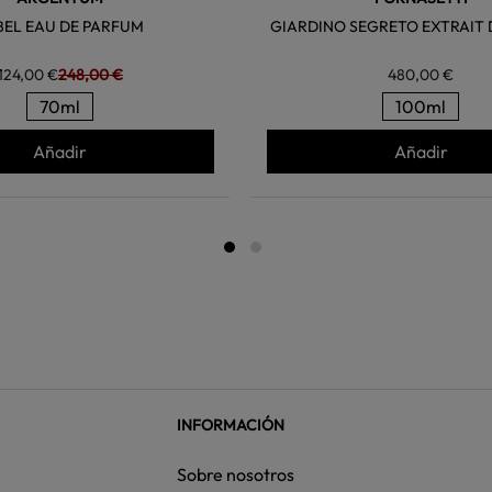
BEL EAU DE PARFUM
GIARDINO SEGRETO EXTRAIT 
124,00 €
248,00 €
480,00 €
70ml
100ml
Añadir
Añadir
INFORMACIÓN
Sobre nosotros