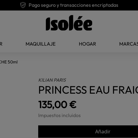
Pago seguro y transacciones encriptadas
R
MAQUILLAJE
HOGAR
MARCA
CHE 50ml
KILIAN PARIS
PRINCESS EAU FRAI
135,00 €
Impuestos incluidos
Añadir