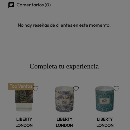
Comentarios (0)
No hay reseñas de clientes en este momento.
Completa tu experiencia
Top Ventas
favorite
favorite
favorite
LIBERTY
LIBERTY
LIBERTY
LONDON
LONDON
LONDON