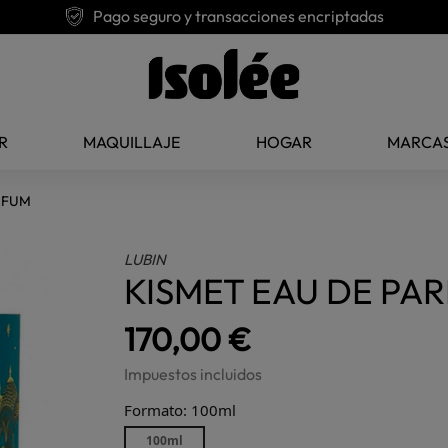
Pago seguro y transacciones encriptadas
R
MAQUILLAJE
HOGAR
MARCA
RFUM
LUBIN
KISMET EAU DE PA
170,00 €
Impuestos incluidos
Formato: 100ml
100ml