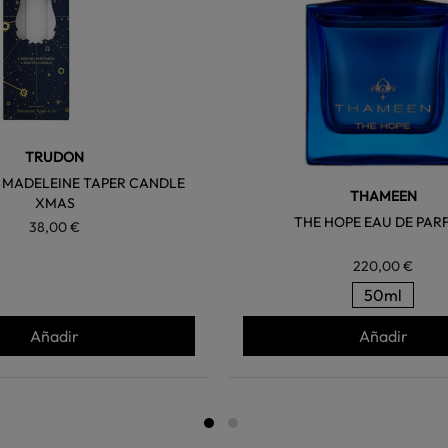
TRUDON
 MADELEINE TAPER CANDLE
THAMEEN
XMAS
THE HOPE EAU DE PAR
38,00 €
220,00 €
50ml
Añadir
Añadir