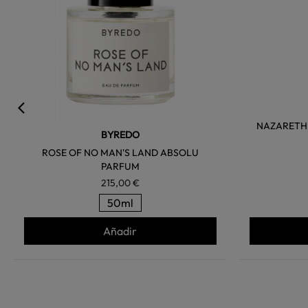
NAZARETH
BYREDO
ROSE OF NO MAN'S LAND ABSOLU
PARFUM
215,00 €
50ml
Añadir