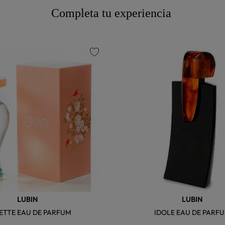
Completa tu experiencia
favorite
LUBIN
LUBIN
ETTE EAU DE PARFUM
IDOLE EAU DE PARF