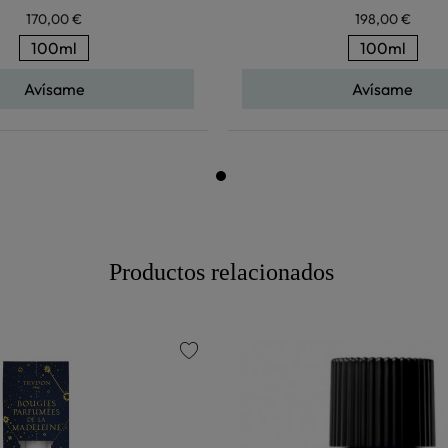
170,00 €
198,00 €
100ml
100ml
Avísame
Avísame
Productos relacionados
favorite