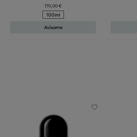
170,00 €
100ml
Avísame
favorite