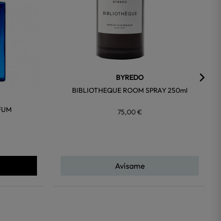
BYREDO
BIBLIOTHEQUE ROOM SPRAY 250ml
FUM
75,00 €
Avísame