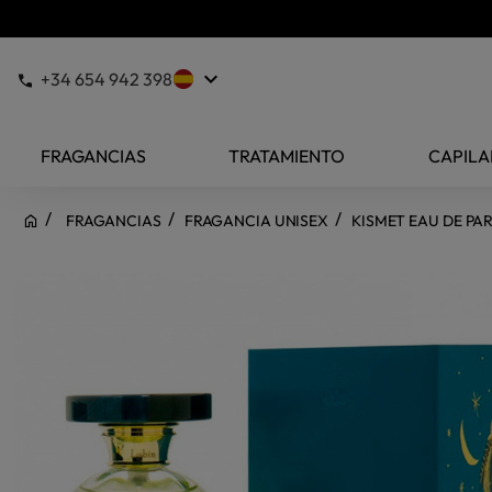
keyboard_arrow_down
+34 654 942 398
FRAGANCIAS
TRATAMIENTO
CAPILA
FRAGANCIAS
FRAGANCIA UNISEX
KISMET EAU DE PA