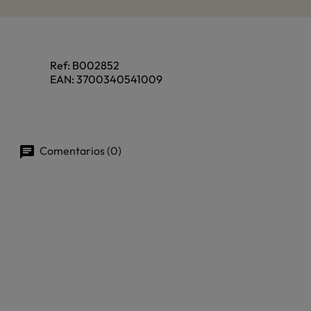
Ref:
B002852
EAN:
3700340541009
Comentarios (0)