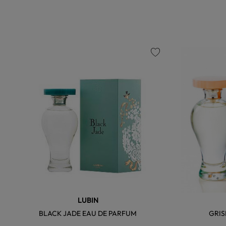
favorite
LUBIN
BLACK JADE EAU DE PARFUM
GRIS