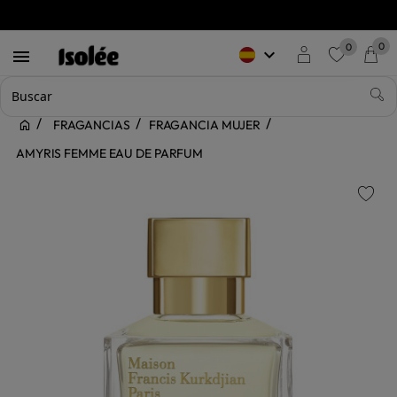
0
0
keyboard_arrow_down

favorite
FRAGANCIAS
FRAGANCIA MUJER
AMYRIS FEMME EAU DE PARFUM