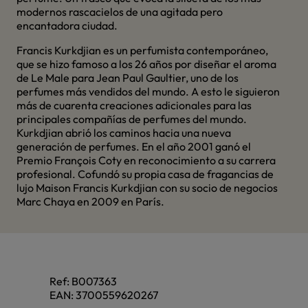
modernos rascacielos de una agitada pero
encantadora ciudad.
Francis Kurkdjian es un perfumista contemporáneo,
que se hizo famoso a los 26 años por diseñar el aroma
de Le Male para Jean Paul Gaultier, uno de los
perfumes más vendidos del mundo. A esto le siguieron
más de cuarenta creaciones adicionales para las
principales compañías de perfumes del mundo.
Kurkdjian abrió los caminos hacia una nueva
generación de perfumes. En el año 2001 ganó el
Premio François Coty en reconocimiento a su carrera
profesional. Cofundó su propia casa de fragancias de
lujo Maison Francis Kurkdjian con su socio de negocios
Marc Chaya en 2009 en París.
Ref:
B007363
EAN:
3700559620267