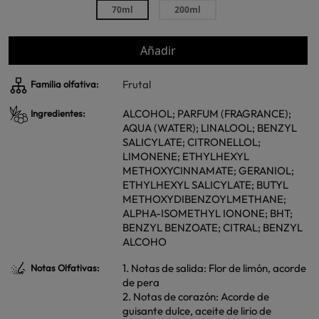
70ml
200ml
Añadir
Frutal
Familia olfativa:
ALCOHOL; PARFUM (FRAGRANCE);
Ingredientes:
AQUA (WATER); LINALOOL; BENZYL
SALICYLATE; CITRONELLOL;
LIMONENE; ETHYLHEXYL
METHOXYCINNAMATE; GERANIOL;
ETHYLHEXYL SALICYLATE; BUTYL
METHOXYDIBENZOYLMETHANE;
ALPHA-ISOMETHYL IONONE; BHT;
BENZYL BENZOATE; CITRAL; BENZYL
ALCOHO
1. Notas de salida: Flor de limón, acorde
Notas Olfativas:
de pera
2. Notas de corazón: Acorde de
guisante dulce, aceite de lirio de