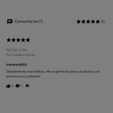
Comentarios (1)
(1)
30/7/24, 2:00
Por Catalina Geros
me encanta
Simplemente maravillosa. Me va perfecto para uso diario ¡y el 
aroma no es ordinario!
0
0