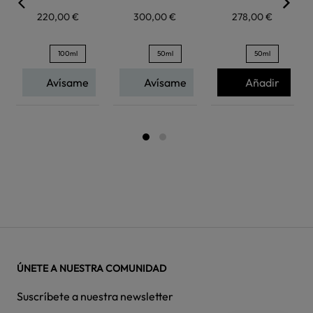
220,00 €
300,00 €
278,00 €
100ml
50ml
50ml
Avísame
Avísame
Añadir
ÚNETE A NUESTRA COMUNIDAD
Suscríbete a nuestra newsletter