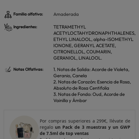
Amaderada
Familia olfativa:
TETRAMETHYL
Ingredientes:
ACETYLOCTAHYDRONAPHTHALENES,
ETHYL LINALOOL, alpha-ISOMETHYL
IONONE, GERANYL ACETATE,
CITRONELLOL, COUMARIN,
GERANIOL, LINALOOL.
1. Notas de Salida: Acorde de Violeta,
Notas Olfativas:
Geranio, Canela
2. Notas de Corazón: Esencia de Rosa,
Absoluto de Rosa Centifolia
3. Notas de Fondo: Oud, Acorde de
Vainilla y Ámbar
Por compras superiores a 299€, llévate de
regalo
un Pack de 3 muestras y un GWP
de 7.5ml de top ventas