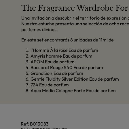
The Fragrance Wardrobe Fo
Una invitación a descubrir el territorio de expresió
Nuestro estuche presenta una selección de ocho rec
perfumes divinos.
En este set encontrarás 8 unidades de 11ml de
l'Homme À la rose Eau de parfum
Amyris homme Eau de parfum
APOM Eau de parfum
Baccarat Rouge 540 Eau de parfum
Grand Soir Eau de parfum
Gentle Fluidity Silver Edition Eau de parfum
724 Eau de parfum
Aqua Media Cologne Forte Eau de parfum
Ref:
B013083