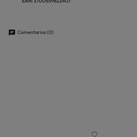
EAN:
3700559622407
Comentarios (0)