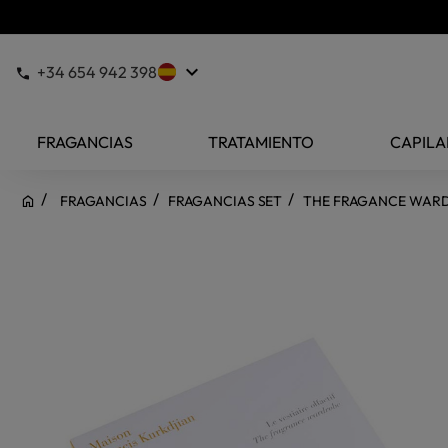
keyboard_arrow_down
+34 654 942 398
FRAGANCIAS
TRATAMIENTO
CAPILA
FRAGANCIAS
FRAGANCIAS SET
THE FRAGANCE WARD