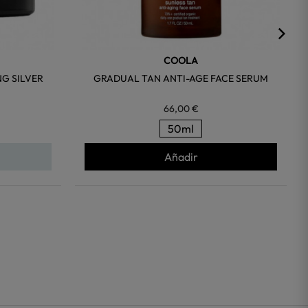
COOLA
NG SILVER
GRADUAL TAN ANTI-AGE FACE SERUM
66,00 €
50ml
Añadir