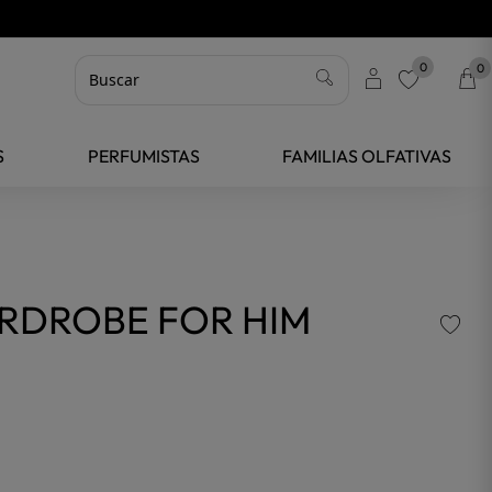
0
0
favorite
S
PERFUMISTAS
FAMILIAS OLFATIVAS
RDROBE FOR HIM