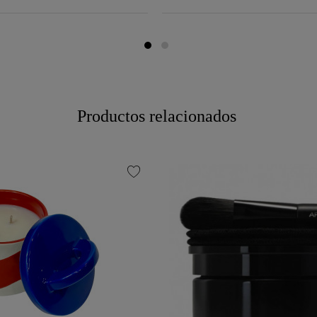
Productos relacionados
favorite