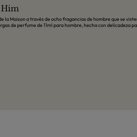
r Him
n de la Maison a través de ocho fragancias de hombre que se vist
argas de perfume de 11ml para hombre, hecha con delicadeza p