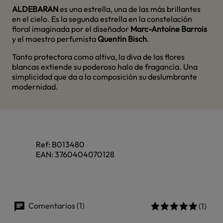
ALDEBARAN
es una estrella, una de las más brillantes
en el cielo. Es la segunda estrella en la constelación
floral imaginada por el diseñador
Marc-Antoine Barrois
y el maestro perfumista
Quentin Bisch
.
Tanto protectora como altiva, la diva de las flores
blancas extiende su poderoso halo de fragancia. Una
simplicidad que da a la composición su deslumbrante
modernidad.
Ref:
B013480
EAN:
3760404070128
Comentarios (1)
(1)