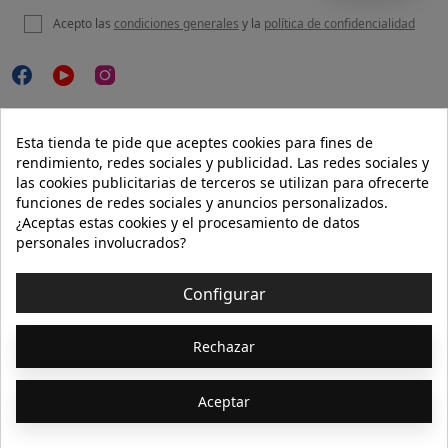
Acepto las
condiciones generales
y la
política de confidencialidad

NUESTRA WEB
Esta tienda te pide que aceptes cookies para fines de
rendimiento, redes sociales y publicidad. Las redes sociales y
las cookies publicitarias de terceros se utilizan para ofrecerte
funciones de redes sociales y anuncios personalizados.

AYUDA
¿Aceptas estas cookies y el procesamiento de datos
personales involucrados?

INFORMACIÓN
Configurar
© 2026 - Isolée · Todos los derechos reservados
Rechazar
Aceptar